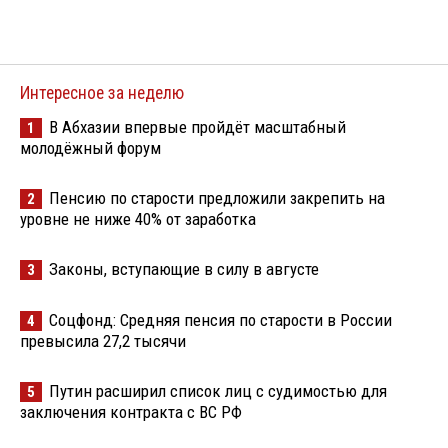
Интересное за неделю
В Абхазии впервые пройдёт масштабный
1
молодёжный форум
Пенсию по старости предложили закрепить на
2
уровне не ниже 40% от заработка
Законы, вступающие в силу в августе
3
Соцфонд: Средняя пенсия по старости в России
4
превысила 27,2 тысячи
Путин расширил список лиц с судимостью для
5
заключения контракта с ВС РФ