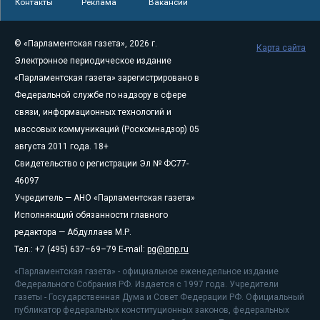
Контакты
Реклама
Вакансии
© «Парламентская газета», 2026 г.
Карта сайта
Электронное периодическое издание
«Парламентская газета» зарегистрировано в
Федеральной службе по надзору в сфере
связи, информационных технологий и
массовых коммуникаций (Роскомнадзор) 05
августа 2011 года. 18+
Свидетельство о регистрации Эл № ФС77-
46097
Учредитель — АНО «Парламентская газета»
Исполняющий обязанности главного
редактора — Абдуллаев М.Р.
Тел.: +7 (495) 637–69–79 E-mail:
pg@pnp.ru
«Парламентская газета» - официальное еженедельное издание
Федерального Собрания РФ. Издается с 1997 года. Учредители
газеты - Государственная Дума и Совет Федерации РФ. Официальный
публикатор федеральных конституционных законов, федеральных