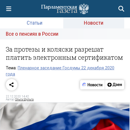
Статьи
Новости
Все о пенсиях в России
За протезы и коляски разрешат
платить электронным сертификатом
Тема:
Пленарное заседание Госдумы 22 декабря 2020
года
22.12.2020 14:42
Автор:
Ольга Шульга