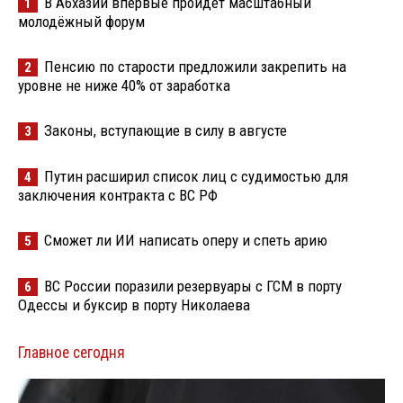
В Абхазии впервые пройдёт масштабный
1
молодёжный форум
Пенсию по старости предложили закрепить на
2
уровне не ниже 40% от заработка
Законы, вступающие в силу в августе
3
Путин расширил список лиц с судимостью для
4
заключения контракта с ВС РФ
Сможет ли ИИ написать оперу и спеть арию
5
ВС России поразили резервуары с ГСМ в порту
6
Одессы и буксир в порту Николаева
Главное сегодня