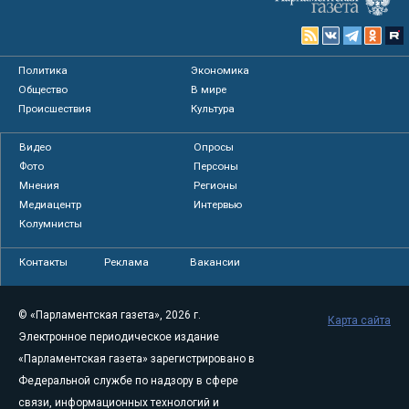
Политика
Экономика
Общество
В мире
Происшествия
Культура
Видео
Опросы
Фото
Персоны
Мнения
Регионы
Медиацентр
Интервью
Колумнисты
Контакты
Реклама
Вакансии
© «Парламентская газета», 2026 г.
Карта сайта
Электронное периодическое издание
«Парламентская газета» зарегистрировано в
Федеральной службе по надзору в сфере
связи, информационных технологий и