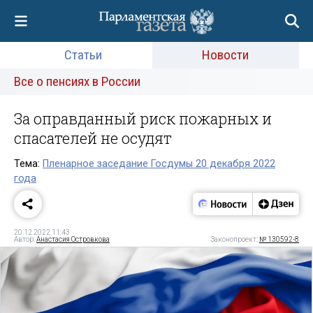
Статьи
Новости
Все о пенсиях в России
За оправданный риск пожарных и
спасателей не осудят
Тема:
Пленарное заседание Госдумы 20 декабря 2022
года
20.12.2022 11:43
Автор:
Анастасия Островкова
Законопроект:
№ 130592-8