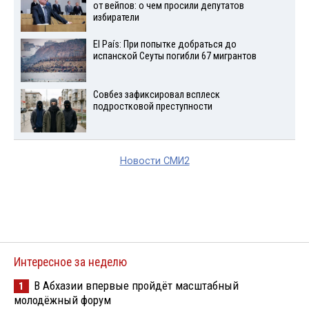
от вейпов: о чем просили депутатов
избиратели
El País: При попытке добраться до
испанской Сеуты погибли 67 мигрантов
Совбез зафиксировал всплеск
подростковой преступности
Новости СМИ2
Интересное за неделю
В Абхазии впервые пройдёт масштабный
1
молодёжный форум