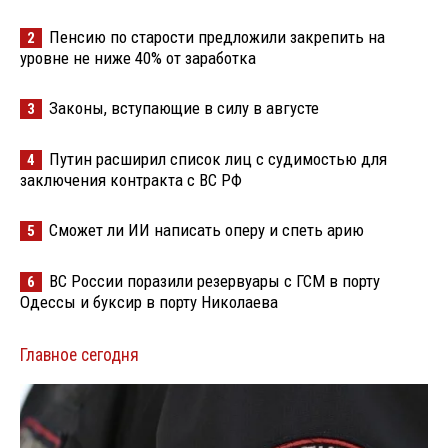
Пенсию по старости предложили закрепить на
2
уровне не ниже 40% от заработка
Законы, вступающие в силу в августе
3
Путин расширил список лиц с судимостью для
4
заключения контракта с ВС РФ
Сможет ли ИИ написать оперу и спеть арию
5
ВС России поразили резервуары с ГСМ в порту
6
Одессы и буксир в порту Николаева
Главное сегодня