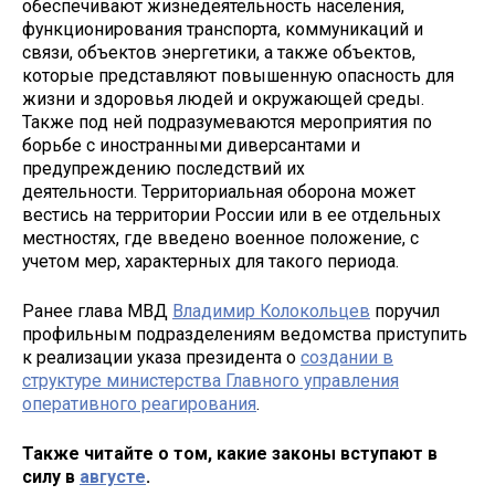
обеспечивают жизнедеятельность населения,
функционирования транспорта, коммуникаций и
связи, объектов энергетики, а также объектов,
которые представляют повышенную опасность для
жизни и здоровья людей и окружающей среды.
Также под ней подразумеваются мероприятия по
борьбе с иностранными диверсантами и
предупреждению последствий их
деятельности. Территориальная оборона может
вестись на территории России или в ее отдельных
местностях, где введено военное положение, с
учетом мер, характерных для такого периода.
Ранее глава МВД
Владимир Колокольцев
поручил
профильным подразделениям ведомства приступить
к реализации указа президента о
создании в
структуре министерства Главного управления
оперативного реагирования
.
Также читайте о том, какие законы вступают в
силу в
августе
.