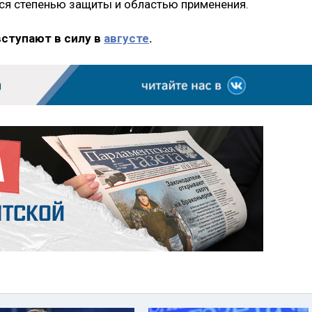
ся степенью защиты и областью применения.
вступают в силу в
августе
.