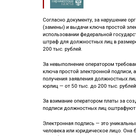
Согласно документу, за нарушение ор
(замены) и выдачи ключа простой эле
использовании федеральной государс
штраф для должностных лиц в размере о
200 тыс. рублей.
За невыполнение оператором требован
ключа простой электронной подписи, 
получения заявления должностных лиц 
юрлиц — от 50 тыс. до 200 тыс. рублей
За взимание оператором платы за соз
подписи должностных лиц оштрафуют у
Электронная подпись — это уникальны
человека или юридическое лицо. Она 