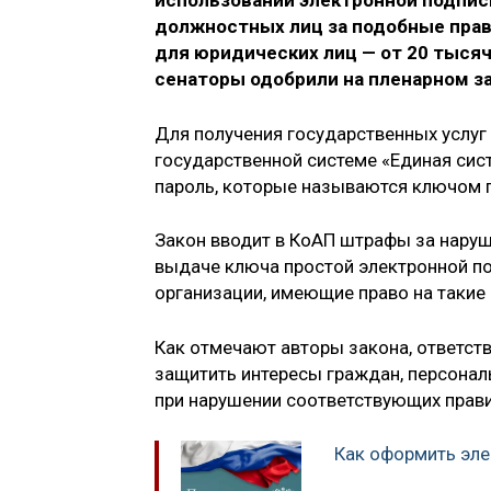
использовании электронной подпи
должностных лиц за подобные прав
для юридических лиц — от 20 тыся
сенаторы одобрили на пленарном за
Для получения государственных услуг
государственной системе «Единая сис
пароль, которые называются ключом 
Закон вводит в КоАП штрафы за наруш
выдаче ключа простой электронной по
организации, имеющие право на такие 
Как отмечают авторы закона, ответст
защитить интересы граждан, персона
при нарушении соответствующих прави
Как оформить эл