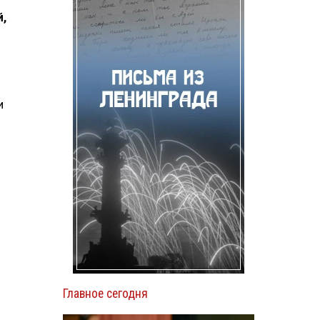
,
и
Главное сегодня