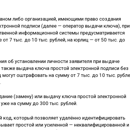
ганом либо организацией, имеющими право создания
ктронной подписи (далее — оператор выдачи ключа), при
твенной информационной системы предусматривается
т 7 тыс. до 10 тыс. рублей, на юрлиц — от 50 тыс. до
ия об установлении личности заявителя при выдаче
а также выдача ключа простой электронной подписи без
могут оштрафовать на сумму от 7 тыс. до 10 тыс. рубле
.
дание (замену) или выдачу ключа простой электронной
же на сумму до 300 тыс. рублей.
й код, который позволяет удалённо идентифицировать
бывает простой или усиленной — неквалифицированной и