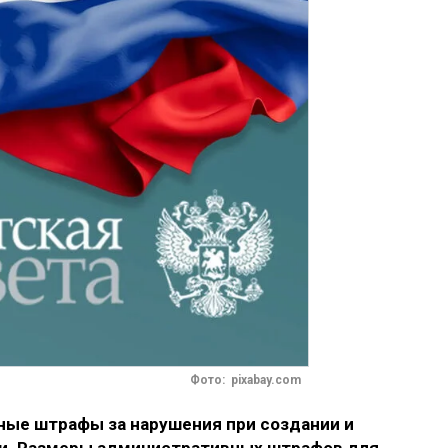
Фото: pixabay.com
ые штрафы за нарушения при создании и