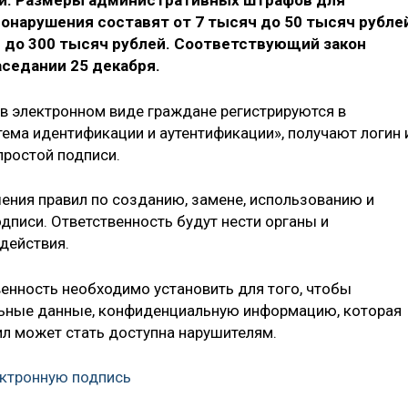
си. Размеры административных штрафов для
онарушения составят от 7 тысяч до 50 тысяч рублей
ч до 300 тысяч рублей. Соответствующий закон
седании 25 декабря.
 в электронном виде граждане регистрируются в
тема идентификации и аутентификации», получают логин 
простой подписи.
ения правил по созданию, замене, использованию и
дписи. Ответственность будут нести органы и
действия.
венность необходимо установить для того, чтобы
льные данные, конфиденциальную информацию, которая
л может стать доступна нарушителям.
ектронную подпись