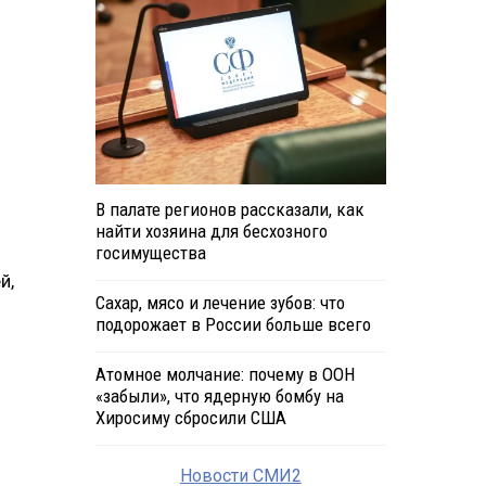
В палате регионов рассказали, как
найти хозяина для бесхозного
госимущества
й,
Сахар, мясо и лечение зубов: что
подорожает в России больше всего
Атомное молчание: почему в ООН
«забыли», что ядерную бомбу на
Хиросиму сбросили США
Новости СМИ2