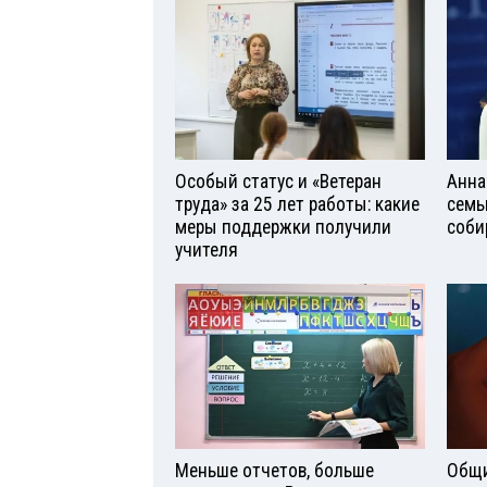
Особый статус и «Ветеран
Анна
труда» за 25 лет работы: какие
семь
меры поддержки получили
соби
учителя
Меньше отчетов, больше
Общи