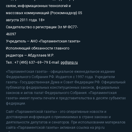
связи, информационных технологий и
массовых коммуникаций (Роскомнадзор) 05
августа 2011 года. 18+
Свидетельство о регистрации Эл № ФС77-
46097
Учредитель — АНО «Парламентская газета»
Исполняющий обязанности главного
редактора — Абдуллаев М.Р.
Тел.: +7 (495) 637–69–79 E-mail:
pg@pnp.ru
«Парламентская газета» - официальное еженедельное издание
Федерального Собрания РФ. Издается с 1997 года. Учредители
газеты - Государственная Дума и Совет Федерации РФ. Официальный
публикатор федеральных конституционных законов, федеральных
законов и актов палат Федерального Собрания. «Парламентская
газета» имеет пункты печати и представительства в десяти субъектах
федерации.
Сайт «Парламентской газеты» - это оперативные новости и
достоверная информация о принимаемых в стране законах и
деятельности депутатов и сенаторов. При использовании материалов
сайта «Парламентской газеты» активная ссылка на pnp.ru