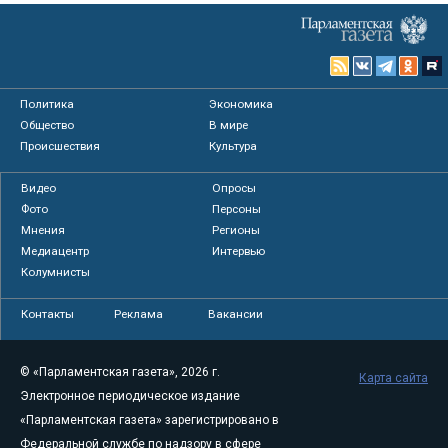
Политика
Экономика
Общество
В мире
Происшествия
Культура
Видео
Опросы
Фото
Персоны
Мнения
Регионы
Медиацентр
Интервью
Колумнисты
Контакты
Реклама
Вакансии
© «Парламентская газета», 2026 г.
Карта сайта
Электронное периодическое издание
«Парламентская газета» зарегистрировано в
Федеральной службе по надзору в сфере