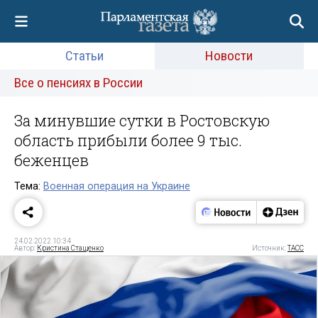
Статьи
Новости
Все о пенсиях в России
За минувшие сутки в Ростовскую
область прибыли более 9 тыс.
беженцев
Тема:
Военная операция на Украине
24.02.2022 10:34
Автор:
Кристина Стащенко
Источник:
ТАСС