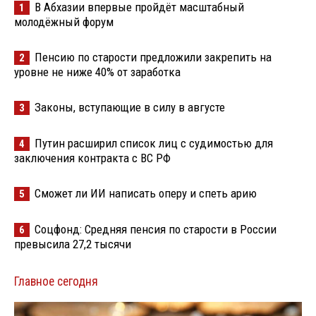
В Абхазии впервые пройдёт масштабный
1
молодёжный форум
Пенсию по старости предложили закрепить на
2
уровне не ниже 40% от заработка
Законы, вступающие в силу в августе
3
Путин расширил список лиц с судимостью для
4
заключения контракта с ВС РФ
Сможет ли ИИ написать оперу и спеть арию
5
Соцфонд: Средняя пенсия по старости в России
6
превысила 27,2 тысячи
Главное сегодня