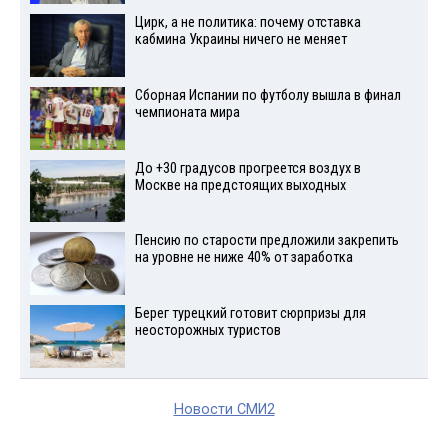
Цирк, а не политика: почему отставка
кабмина Украины ничего не меняет
Сборная Испании по футболу вышла в финал
чемпионата мира
До +30 градусов прогреется воздух в
Москве на предстоящих выходных
Пенсию по старости предложили закрепить
на уровне не ниже 40% от заработка
Берег турецкий готовит сюрпризы для
неосторожных туристов
Новости СМИ2