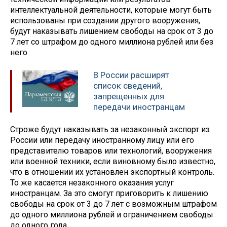
интеллектуальной деятельности, которые могут быть
использованы при создании другого вооружения,
будут наказывать лишением свободы на срок от 3 до
7 лет со штрафом до одного миллиона рублей или без
него.
В России расширят
список сведений,
запрещенных для
передачи иностранцам
Строже будут наказывать за незаконный экспорт из
России или передачу иностранному лицу или его
представителю товаров или технологий, вооружения
или военной техники, если виновному было известно,
что в отношении их установлен экспортный контроль.
То же касается незаконного оказания услуг
иностранцам. За это смогут приговорить к лишению
свободы на срок от 3 до 7 лет с возможным штрафом
до одного миллиона рублей и ограничением свободы
до одного года.