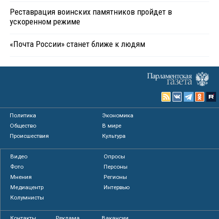
Реставрация воинских памятников пройдет в
ускоренном режиме
«Почта России» станет ближе к людям
Политика
Экономика
Общество
В мире
Происшествия
Культура
Видео
Опросы
Фото
Персоны
Мнения
Регионы
Медиацентр
Интервью
Колумнисты
Контакты
Реклама
Вакансии