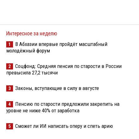
Интересное за неделю
В Абхазии впервые пройдёт масштабный
1
молодёжный форум
Соцфонд: Средняя пенсия по старости в России
2
превысила 27,2 тысячи
Законы, вступающие в силу в августе
3
Пенсию по старости предложили закрепить на
4
уровне не ниже 40% от заработка
Сможет ли ИИ написать оперу и спеть арию
5