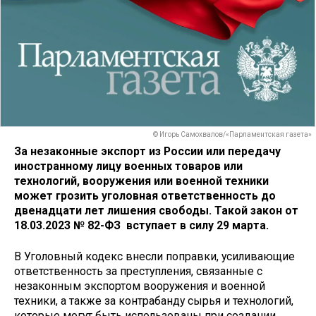
© Игорь Самохвалов/«Парламентская газета»
За незаконные экспорт из России или передачу
иностранному лицу военных товаров или
технологий, вооружения или военной техники
может грозить уголовная ответственность до
двенадцати лет лишения свободы. Такой закон от
18.03.2023 № 82-ФЗ вступает в силу 29 марта.
В Уголовный кодекс внесли поправки, усиливающие
ответственность за преступления, связанные с
незаконным экспортом вооружения и военной
техники, а также за контрабанду сырья и технологий,
которые могут быть использованы при создании