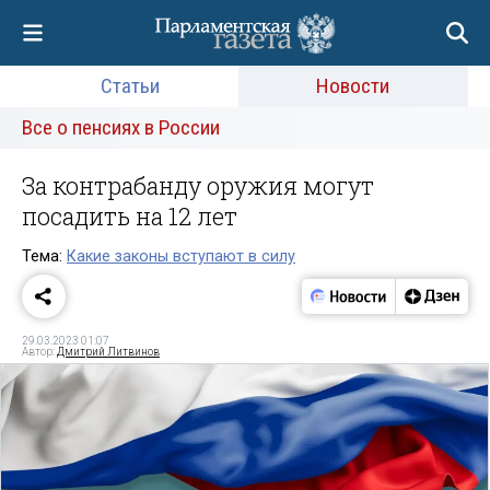
Статьи
Новости
Все о пенсиях в России
За контрабанду оружия могут
посадить на 12 лет
Тема:
Какие законы вступают в силу
29.03.2023 01:07
Автор:
Дмитрий Литвинов