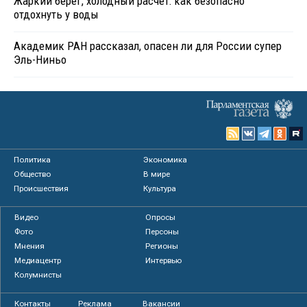
Жаркий берег, холодный расчет: как безопасно
отдохнуть у воды
Академик РАН рассказал, опасен ли для России супер
Эль-Ниньо
Политика
Экономика
Общество
В мире
Происшествия
Культура
Видео
Опросы
Фото
Персоны
Мнения
Регионы
Медиацентр
Интервью
Колумнисты
Контакты
Реклама
Вакансии