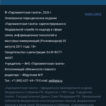
© «Парламентская газета», 2026 г.
Карта сайта
Электронное периодическое издание
«Парламентская газета» зарегистрировано в
Федеральной службе по надзору в сфере
связи, информационных технологий и
массовых коммуникаций (Роскомнадзор) 05
августа 2011 года. 18+
Свидетельство о регистрации Эл № ФС77-
46097
Учредитель — АНО «Парламентская газета»
Исполняющий обязанности главного
редактора — Абдуллаев М.Р.
Тел.: +7 (495) 637–69–79 E-mail:
pg@pnp.ru
«Парламентская газета» - официальное еженедельное издание
Федерального Собрания РФ. Издается с 1997 года. Учредители
газеты - Государственная Дума и Совет Федерации РФ. Официальный
публикатор федеральных конституционных законов, федеральных
законов и актов палат Федерального Собрания. «Парламентская