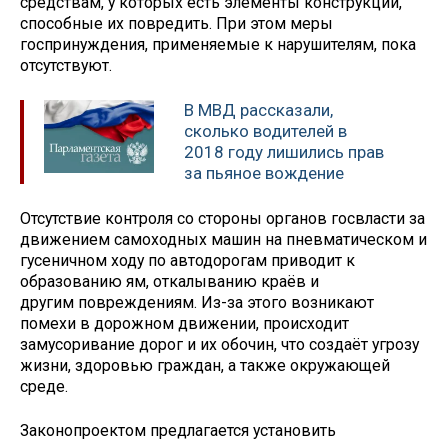
средствам, у которых есть элементы конструкций,
способные их повредить. При этом меры
госпринуждения, применяемые к нарушителям, пока
отсутствуют.
В МВД рассказали,
сколько водителей в
2018 году лишились прав
за пьяное вождение
Отсутствие контроля со стороны органов госвласти за
движением самоходных машин на пневматическом и
гусеничном ходу по автодорогам приводит к
образованию ям, откалыванию краёв и
другим повреждениям. Из-за этого возникают
помехи в дорожном движении, происходит
замусоривание дорог и их обочин, что создаёт угрозу
жизни, здоровью граждан, а также окружающей
среде.
Законопроектом предлагается установить