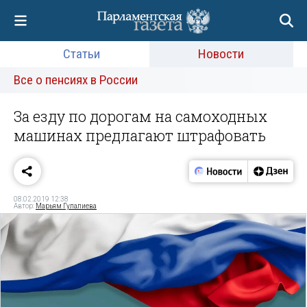
Статьи
Новости
Все о пенсиях в России
За езду по дорогам на самоходных
машинах предлагают штрафовать
08.02.2019 12:38
Автор:
Марьям Гулалиева