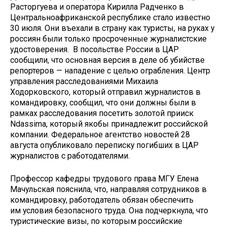
Расторгуева и оператора Кирилла Радченко в
Центральноафриканской республике стало известно
30 июля. Они въехали в страну как туристы, на руках у
россиян были только просроченные журналистские
удостоверения. В посольстве России в ЦАР
сообщили, что основная версия в деле об убийстве
репортеров — нападение с целью ограбления. Центр
управления расследованиями Михаила
Ходорковского, который отправил журналистов в
командировку, сообщил, что они должны были в
рамках расследования посетить золотой прииск
Ndassima, который якобы принадлежит российской
компании. Федеральное агентство новостей 28
августа опубликовало переписку погибших в ЦАР
журналистов с работодателями.
Профессор кафедры трудового права МГУ Елена
Мачульская пояснила, что, направляя сотрудников в
командировку, работодатель обязан обеспечить
им условия безопасного труда. Она подчеркнула, что
туристические визы, по которым российские