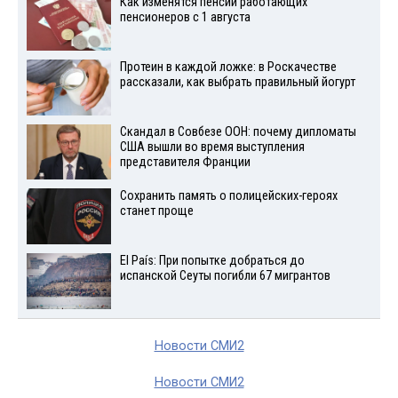
Как изменятся пенсии работающих
пенсионеров с 1 августа
Протеин в каждой ложке: в Роскачестве
рассказали, как выбрать правильный йогурт
Скандал в Совбезе ООН: почему дипломаты
США вышли во время выступления
представителя Франции
Сохранить память о полицейских-героях
станет проще
El País: При попытке добраться до
испанской Сеуты погибли 67 мигрантов
Новости СМИ2
Новости СМИ2