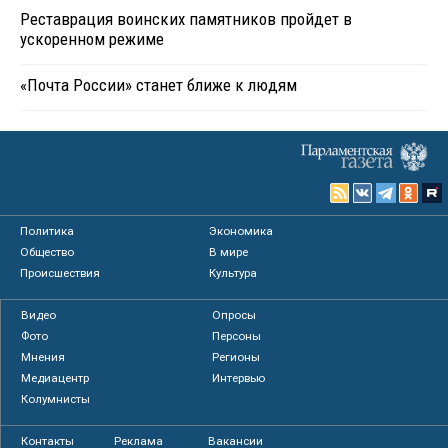
Реставрация воинских памятников пройдет в
ускоренном режиме
«Почта России» станет ближе к людям
Политика
Экономика
Общество
В мире
Происшествия
Культура
Видео
Опросы
Фото
Персоны
Мнения
Регионы
Медиацентр
Интервью
Колумнисты
Контакты
Реклама
Вакансии