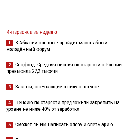
Интересное за неделю
В Абхазии впервые пройдёт масштабный
1
молодёжный форум
Соцфонд: Средняя пенсия по старости в России
2
превысила 27,2 тысячи
Законы, вступающие в силу в августе
3
Пенсию по старости предложили закрепить на
4
уровне не ниже 40% от заработка
Сможет ли ИИ написать оперу и спеть арию
5