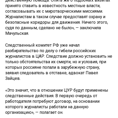
действенную помощь. Опять же о подобных визитах
принято ставить в известность местные власти,
согласовывать их с миротворческими миссиями.
Журналистам в таком случае предоставят охрану и
безопасные коридоры для движения. Ничего этого,
судя по данным, сделано не было», — заключила
Мачульская.
Следственный комитет РФ уже начал
разбирательство по делу о гибели российских
журналистов в ЦАР. Следствие должно установить не
только обстоятельства их смерти, но и условия, при
которых россияне попали в зарубежную страну,
заявил следователь в отставке, адвокат Павел
Зайцев.
«Это значит, что в отношении ЦУР будут применены
следственные действия. В первую очередь от
работодателя потребуют договор, на основании
которого журналисты работали на данную
организацию», — полагает он.