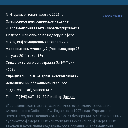
© «Парламентская газета», 2026 г.
Карта сайта
Электронное периодическое издание
«Парламентская газета» зарегистрировано в
Федеральной службе по надзору в сфере
связи, информационных технологий и
массовых коммуникаций (Роскомнадзор) 05
августа 2011 года. 18+
Свидетельство о регистрации Эл № ФС77-
46097
Учредитель — АНО «Парламентская газета»
Исполняющий обязанности главного
редактора — Абдуллаев М.Р.
Тел.: +7 (495) 637–69–79 E-mail:
pg@pnp.ru
«Парламентская газета» - официальное еженедельное издание
Федерального Собрания РФ. Издается с 1997 года. Учредители
газеты - Государственная Дума и Совет Федерации РФ. Официальный
публикатор федеральных конституционных законов, федеральных
законов и актов палат Федерального Собрания. «Парламентская