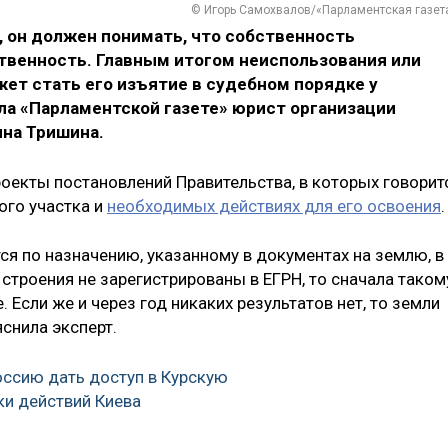
© Игорь Самохвалов/«Парламентская газет
, он должен понимать, что собственность
венность. Главным итогом неиспользования или
ет стать его изъятие в судебном порядке у
ла «Парламентской газете» юрист организации
на Тришина.
оекты постановлений Правительства, в которых говорит
ого участка и
необходимых действиях для его освоения
.
тся по назначению, указанному в документах на землю, в
 строения не зарегистрированы в ЕГРН, то сначала таком
 Если же и через год никаких результатов нет, то земли
снила эксперт.
ссию дать доступ в Курскую
ки действий Киева