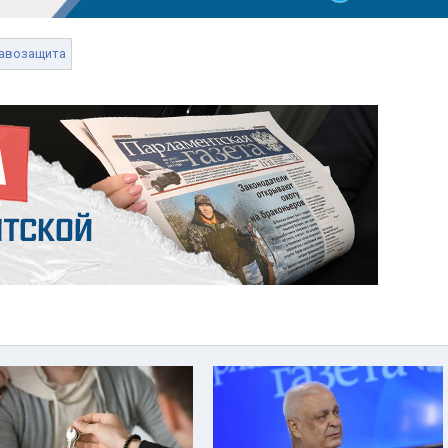
авозащита