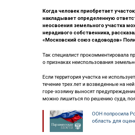
Когда человек приобретает участок
накладывает определенную ответст
неосвоения земельного участка мож
нерадивого собственника, рассказа
«Московский союз садоводов» Поли
Так специалист прокомментировала пр
о признаках неиспользования земельн
Если территория участка не используе
течение трех лет и возведенные на ней
горе-хозяину выносят предупреждение.
можно лишиться по решению суда, поя
ООН попросила Ро
область для оцен