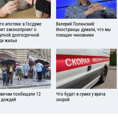
то ипотеки: в Госдуме
Валерий Полянский:
вят законопроект о
Иностранцы думали, что мы
упной долгосрочной
поющие чиновники
де жилья
вичам пообещали 12
Что будет в сумке у врача
 дождей
скорой