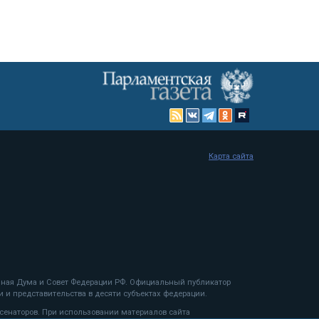
Карта сайта
енная Дума и Совет Федерации РФ. Официальный публикатор
 и представительства в десяти субъектах федерации.
 сенаторов. При использовании материалов сайта