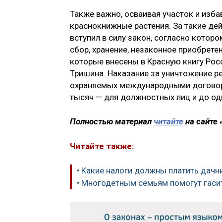
Также важно, осваивая участок и изба
краснокнижные растения. За такие дей
вступил в силу закон, согласно котор
сбор, хранение, незаконное приобретен
которые внесены в Красную книгу Рос
Тришина. Наказание за уничтожение ре
охраняемых международными договорам
тысяч — для должностных лиц и до од
Полностью материал
читайте
на сайте
Читайте также:
• Какие налоги должны платить дачн
• Многодетным семьям помогут гаси