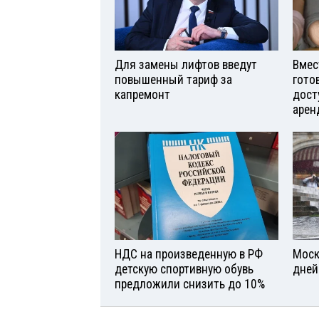
Для замены лифтов введут
Вмес
повышенный тариф за
гото
капремонт
дост
арен
НДС на произведенную в РФ
Моск
детскую спортивную обувь
дней
предложили снизить до 10%