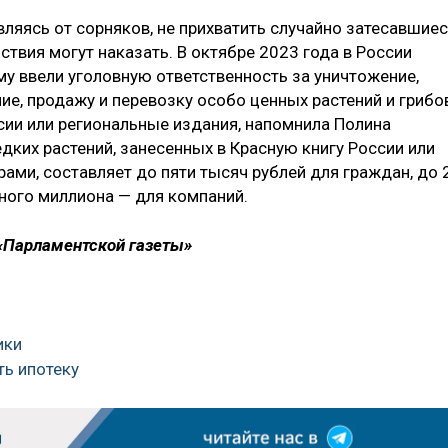
вляясь от сорняков, не прихватить случайно затесавшие
ствия могут наказать. В октябре 2023 года в России
ому ввели уголовную ответственность за уничтожение,
ие, продажу и перевозку особо ценных растений и грибов
сии или региональные издания, напомнила Полина
дких растений, занесенных в Красную книгу России или
и, составляет до пяти тысяч рублей для граждан, до 
ного миллиона — для компаний.
 «Парламентской газеты»
ики
ть ипотеку