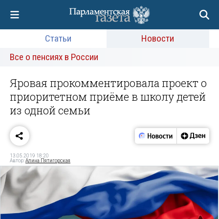
Статьи
Новости
Все о пенсиях в России
Яровая прокомментировала проект о
приоритетном приёме в школу детей
из одной семьи
13.05.2019 18:20
Автор:
Алина Пятигорская