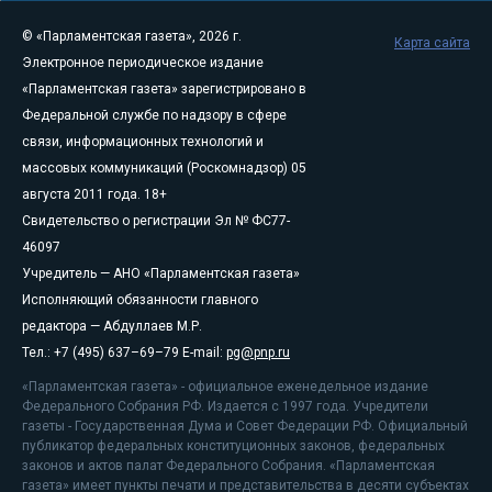
© «Парламентская газета», 2026 г.
Карта сайта
Электронное периодическое издание
«Парламентская газета» зарегистрировано в
Федеральной службе по надзору в сфере
связи, информационных технологий и
массовых коммуникаций (Роскомнадзор) 05
августа 2011 года. 18+
Свидетельство о регистрации Эл № ФС77-
46097
Учредитель — АНО «Парламентская газета»
Исполняющий обязанности главного
редактора — Абдуллаев М.Р.
Тел.: +7 (495) 637–69–79 E-mail:
pg@pnp.ru
«Парламентская газета» - официальное еженедельное издание
Федерального Собрания РФ. Издается с 1997 года. Учредители
газеты - Государственная Дума и Совет Федерации РФ. Официальный
публикатор федеральных конституционных законов, федеральных
законов и актов палат Федерального Собрания. «Парламентская
газета» имеет пункты печати и представительства в десяти субъектах