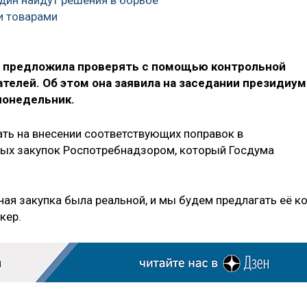
и товарами
я предложила проверять с помощью контрольной
ателей. Об этом она заявила на заседании президиум
понедельник.
ать на внесении соответствующих поправок в
ных закупок Роспотребнадзором, который Госдума
ая закупка была реальной, и мы будем предлагать её к
кер.