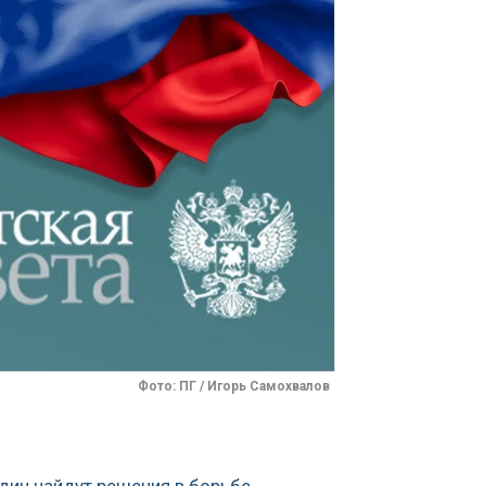
Фото: ПГ / Игорь Самохвалов
дин найдут решения в борьбе