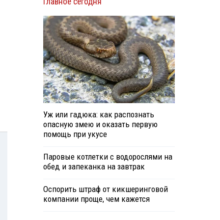
Главное сегодня
Уж или гадюка: как распознать
опасную змею и оказать первую
помощь при укусе
Паровые котлетки с водорослями на
обед и запеканка на завтрак
Оспорить штраф от кикшеринговой
компании проще, чем кажется