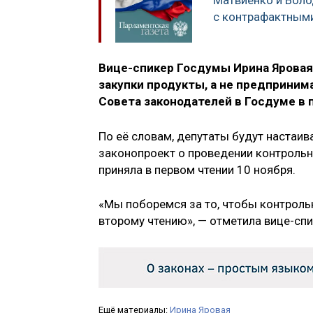
с контрафактным
Вице-спикер Госдумы Ирина Ярова
закупки продукты, а не предприним
Совета законодателей в Госдуме в 
По её словам, депутаты будут настаив
законопроект о проведении контроль
приняла в первом чтении 10 ноября.
«Мы поборемся за то, чтобы контрольн
второму чтению», — отметила вице-спи
Ещё материалы:
Ирина Яровая