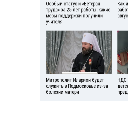
Особый статус и «Ветеран
Как 
труда» за 25 лет работы: какие
рабо
меры поддержки получили
авгу
учителя
Митрополит Иларион будет
НДС 
служить в Подмосковье из-за
детс
болезни матери
пред