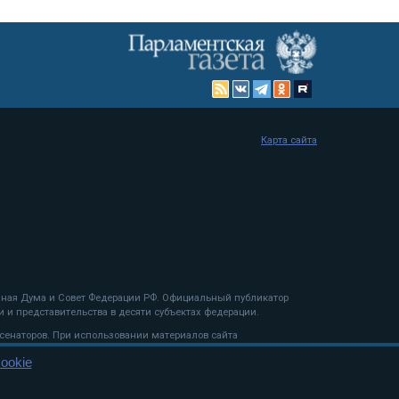
Карта сайта
енная Дума и Совет Федерации РФ. Официальный публикатор
 и представительства в десяти субъектах федерации.
 сенаторов. При использовании материалов сайта
ookie