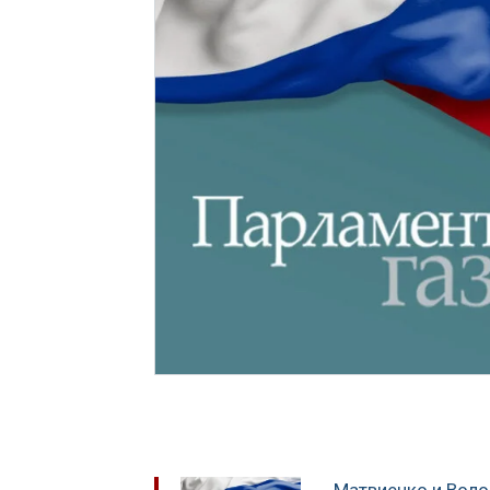
Матвиенко и Воло