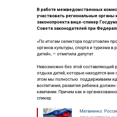
В работе межведомственных комис
участвовать региональные органы к
законопроекта вице-спикер Госду
Совета законодателей при Федерал
«По итогам селектора подготовлен пр
органов культуры, спорта и туризма 
детей», — отметила депутат.
Невозможно без этой составляющей ра
отдыха детей, которые находятся вне 
этом мы полностью поддерживаем иде
воспитания, развития ребенка должен
кампании. Причем как и организованно
спикер.
Матвиенко: Росси