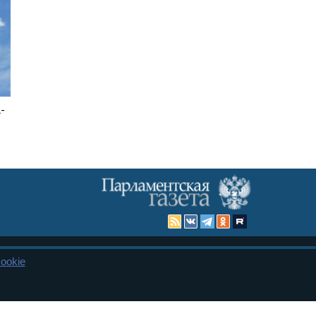
-
ookie
Карта сайта