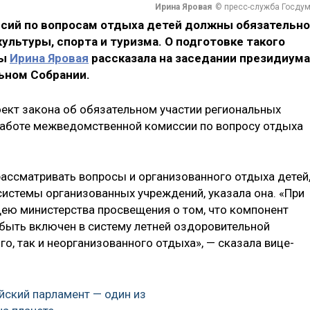
Ирина Яровая
© пресс-служба Госду
сий по вопросам отдыха детей должны обязательно
ультуры, спорта и туризма. О подготовке такого
мы
Ирина Яровая
рассказала на заседании президиума
ьном Собрании.
оект закона об обязательном участии региональных
в работе межведомственной комиссии по вопросу отдыха
ссматривать вопросы и организованного отдыха детей,
системы организованных учреждений, указала она. «При
ю министерства просвещения о том, что компонент
 быть включен в систему летней оздоровительной
го, так и неорганизованного отдыха», — сказала вице-
йский парламент — один из