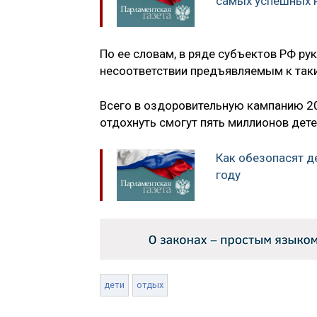
самых успешных н
По ее словам, в ряде субъектов РФ ру
несоответствии предъявляемым к так
Всего в оздоровительную кампанию 20
отдохнуть смогут пять миллионов дете
Как обезопасят де
году
дети
отдых