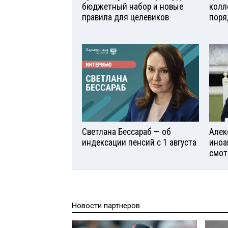
бюджетный набор и новые
колл
правила для целевиков
поря
Светлана Бессараб — об
Алек
индексации пенсий с 1 августа
иноа
смот
Новости партнеров