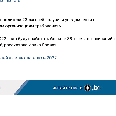
а планете
ководители 23 лагерей получили уведомления о
им организациям требованиям.
22 года будут работать больше 38 тысяч организаций и
й, рассказала Ирина Яровая.
тей в летних лагерях в 2022