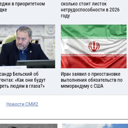
еджи в приоритетном
сколько стоит листок
дке
нетрудоспособности в 2026
году
сандр Бельский об
Иран заявил о приостановке
гентах: «Как они будут
выполнения обязательств по
реть людям в глаза?»
меморандуму с США
Новости СМИ2