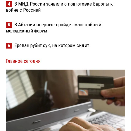
В МИД России заявили о подготовке Европы к
4
войне с Россией
В Абхазии впервые пройдёт масштабный
5
молодёжный форум
Ереван рубит сук, на котором сидит
6
Главное сегодня