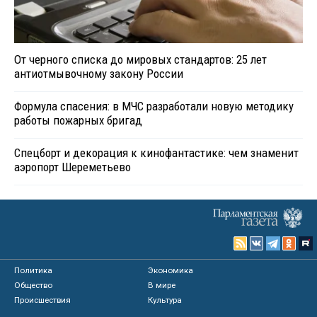
От черного списка до мировых стандартов: 25 лет
антиотмывочному закону России
Формула спасения: в МЧС разработали новую методику
работы пожарных бригад
Спецборт и декорация к кинофантастике: чем знаменит
аэропорт Шереметьево
Политика
Экономика
Общество
В мире
Происшествия
Культура