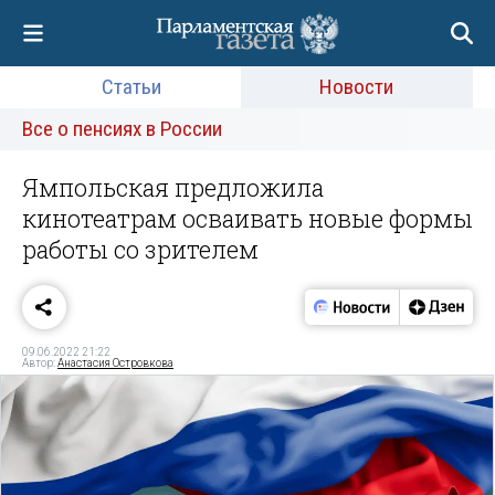
Статьи
Новости
Все о пенсиях в России
Ямпольская предложила
кинотеатрам осваивать новые формы
работы со зрителем
09.06.2022 21:22
Автор:
Анастасия Островкова