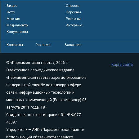
Видео
Опросы
Фото
Персоны
Мнения
Регионы
Медиацентр
Интервью
Колумнисты
Контакты
Реклама
Вакансии
© «Парламентская газета», 2026 г.
Карта сайта
Электронное периодическое издание
«Парламентская газета» зарегистрировано в
Федеральной службе по надзору в сфере
связи, информационных технологий и
массовых коммуникаций (Роскомнадзор) 05
августа 2011 года. 18+
Свидетельство о регистрации Эл № ФС77-
46097
Учредитель — АНО «Парламентская газета»
Исполняющий обязанности главного