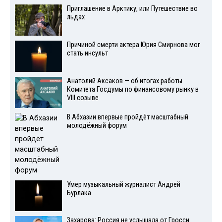
Приглашение в Арктику, или Путешествие во
льдах
Причиной смерти актера Юрия Смирнова мог
стать инсульт
Анатолий Аксаков — об итогах работы
Комитета Госдумы по финансовому рынку в
VIII созыве
В Абхазии впервые пройдёт масштабный
молодёжный форум
Умер музыкальный журналист Андрей
Бурлака
Захарова: Россия не услышала от Гросси