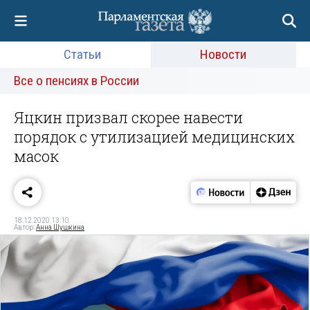
Статьи
Новости
Все о пенсиях в России
Яцкин призвал скорее навести
порядок с утилизацией медицинских
масок
18.12.2020 13:10
Автор:
Анна Шушкина