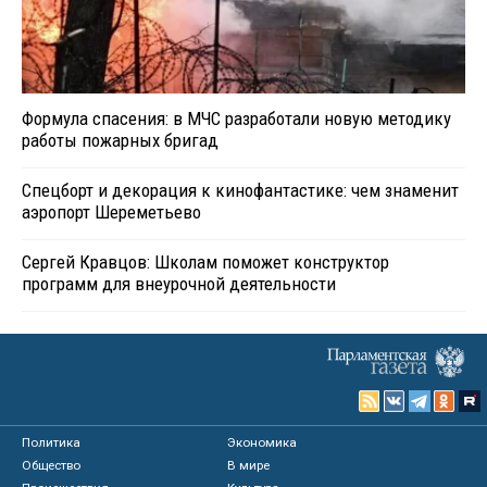
Формула спасения: в МЧС разработали новую методику
работы пожарных бригад
Спецборт и декорация к кинофантастике: чем знаменит
аэропорт Шереметьево
Сергей Кравцов: Школам поможет конструктор
программ для внеурочной деятельности
Политика
Экономика
Общество
В мире