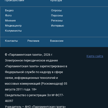
Происшествия
Культура
Видео
Опросы
Фото
Персоны
Мнения
Регионы
Медиацентр
Интервью
Колумнисты
Контакты
Реклама
Вакансии
© «Парламентская газета», 2026 г.
Карта сайта
Электронное периодическое издание
«Парламентская газета» зарегистрировано в
Федеральной службе по надзору в сфере
связи, информационных технологий и
массовых коммуникаций (Роскомнадзор) 05
августа 2011 года. 18+
Свидетельство о регистрации Эл № ФС77-
46097
Учредитель — АНО «Парламентская газета»