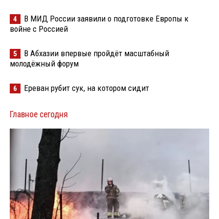
В МИД России заявили о подготовке Европы к
4
войне с Россией
В Абхазии впервые пройдёт масштабный
5
молодёжный форум
Ереван рубит сук, на котором сидит
6
Главное сегодня