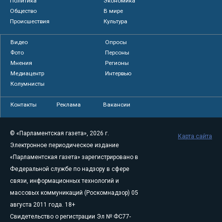
Политика
Экономика
Общество
В мире
Происшествия
Культура
Видео
Опросы
Фото
Персоны
Мнения
Регионы
Медиацентр
Интервью
Колумнисты
Контакты
Реклама
Вакансии
© «Парламентская газета», 2026 г.
Карта сайта
Электронное периодическое издание
«Парламентская газета» зарегистрировано в
Федеральной службе по надзору в сфере
связи, информационных технологий и
массовых коммуникаций (Роскомнадзор) 05
августа 2011 года. 18+
Свидетельство о регистрации Эл № ФС77-