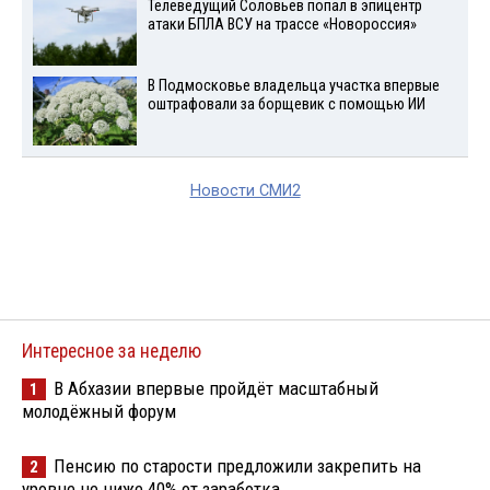
Телеведущий Соловьев попал в эпицентр
атаки БПЛА ВСУ на трассе «Новороссия»
В Подмосковье владельца участка впервые
оштрафовали за борщевик с помощью ИИ
Новости СМИ2
Интересное за неделю
В Абхазии впервые пройдёт масштабный
1
молодёжный форум
Пенсию по старости предложили закрепить на
2
уровне не ниже 40% от заработка