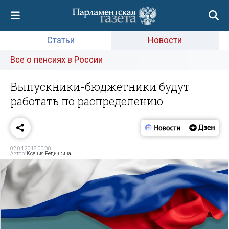
Статьи
Новости
Все о пенсиях в России
Выпускники-бюджетники будут
работать по распределению
02.04.2018 00:00
Автор:
Ксения Редичкина