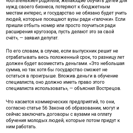
«богатенькие» родители, желающие обучить детей для
нужд своего бизнеса, потеряют к бюджетным
местам интерес, и государство не обязано будет учить
людей, которые посещают вузы ради «галочки». Если
пришли отбыть номер или просто поучиться ради
расширения кругозора, пусть делают это за свой
счёт», — заявил депутат.
По его словам, в случае, если выпускник решит не
отрабатывать весь положенный срок, то разницу лет
должен будет возместить деньгами. «Это небольшая
сумма, но так хотя бы государство сможет не
остаться в проигрыше. Вложив деньги в обучение
специалиста, оно должно иметь право этого
специалиста использовать», — объяснил Вострецов.
Что касается коммерческих предприятий, то они,
согласно статье 56 Закона об образовании, могут и
сейчас заключать договоры с вузами на оплату
обучения молодых людей, которые потом придут к
ним работать.