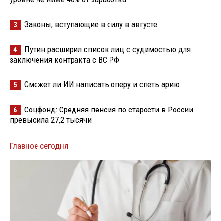
Законы, вступающие в силу в августе
3
Путин расширил список лиц с судимостью для
4
заключения контракта с ВС РФ
Сможет ли ИИ написать оперу и спеть арию
5
Соцфонд: Средняя пенсия по старости в России
6
превысила 27,2 тысячи
Главное сегодня