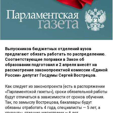
Выпускников бюджетных отделений вузов
предлагают обязать работать по распределению.
Соответствующие поправки в Закон об
образовании подготовил и 2 апреля внесёт на
рассмотрение законопроектной комиссии «Единой
России» депутат Госдумы Сергей Вострецов.
Как следует из законопроекта (есть в распоряжении
«Парламентской газеты»), сроки обязательной работы
будут отличаться в зависимости от сроков обучения.
Так, по замыслу Вострецова, бакалавры будут
обязаны отработать 4 года, специалисты — 5 лет, а
студенты, ставшие магистрами — 6 лет.