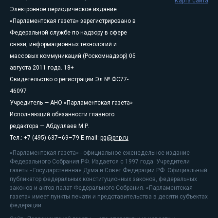
Карта сайта
Электронное периодическое издание
«Парламентская газета» зарегистрировано в
Федеральной службе по надзору в сфере
связи, информационных технологий и
массовых коммуникаций (Роскомнадзор) 05
августа 2011 года. 18+
Свидетельство о регистрации Эл № ФС77-
46097
Учредитель — АНО «Парламентская газета»
Исполняющий обязанности главного
редактора — Абдуллаев М.Р.
Тел.: +7 (495) 637–69–79 E-mail:
pg@pnp.ru
«Парламентская газета» - официальное еженедельное издание
Федерального Собрания РФ. Издается с 1997 года. Учредители
газеты - Государственная Дума и Совет Федерации РФ. Официальный
публикатор федеральных конституционных законов, федеральных
законов и актов палат Федерального Собрания. «Парламентская
газета» имеет пункты печати и представительства в десяти субъектах
федерации.