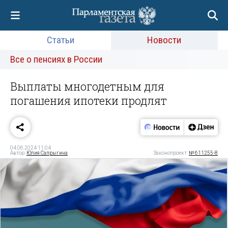
Статьи
Новости
Все о пенсиях в России
Выплаты многодетным для
погашения ипотеки продлят
04.06.2024 11:04
Автор:
Юлия Сапрыгина
Законопроект:
№ 611255-8