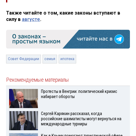
Также читайте о том, какие законы вступают в
силу в
августе
.
Совет Федерации
семья
ипотека
Рекомендуемые материалы
Протесты в Венгрии: политический кризис
набирает обороты
Сергей Карякин рассказал, когда
российские шахматисты могут вернуться на
международные турниры
Как в Крыму помогают туристической сфере