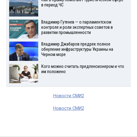
в период ЧС
Владимир Гутенев — о парламентском
контроле и роли экспертных советов в
развитии промышленности
Владимир Джабаров предрек полное
обнуление инфраструктуры Украины на
Черном море
Кого можно считать предпенсионером и что
им положено
Новости СМИ2
Новости СМИ2