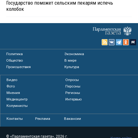
Государство поможет сельским пекарям испечь
колобок
Политика
Экономика
Общество
В мире
Происшествия
Культура
Видео
Опросы
Фото
Персоны
Мнения
Регионы
Медиацентр
Интервью
Колумнисты
Контакты
Реклама
Вакансии
© «Парламентская газета», 2026 г.