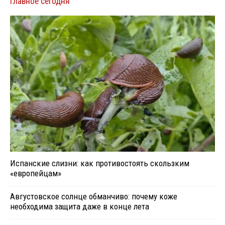
Главное сегодня
Испанские слизни: как противостоять скользким
«европейцам»
Августовское солнце обманчиво: почему коже
необходима защита даже в конце лета