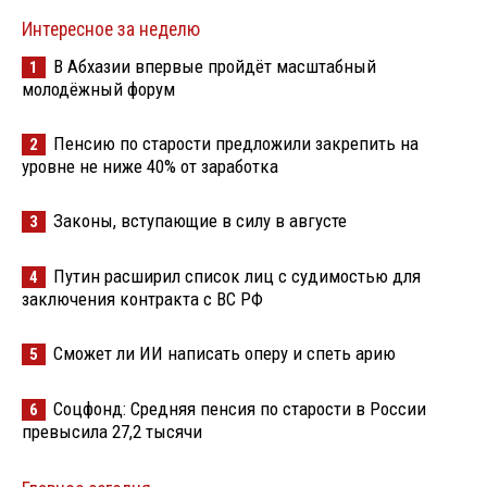
Интересное за неделю
В Абхазии впервые пройдёт масштабный
1
молодёжный форум
Пенсию по старости предложили закрепить на
2
уровне не ниже 40% от заработка
Законы, вступающие в силу в августе
3
Путин расширил список лиц с судимостью для
4
заключения контракта с ВС РФ
Сможет ли ИИ написать оперу и спеть арию
5
Соцфонд: Средняя пенсия по старости в России
6
превысила 27,2 тысячи