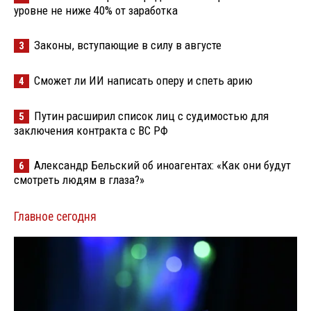
уровне не ниже 40% от заработка
Законы, вступающие в силу в августе
3
Сможет ли ИИ написать оперу и спеть арию
4
Путин расширил список лиц с судимостью для
5
заключения контракта с ВС РФ
Александр Бельский об иноагентах: «Как они будут
6
смотреть людям в глаза?»
Главное сегодня