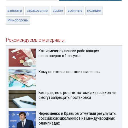
выплаты
страхование
армия
военные
полиция
Минобороны
Рекомендуемые материалы
Как изменятся пенсии работающих
пенсионеров с 1 августа
Кому положена повышенная пенсия
Без прав, но с роялти: потомки классиков не
смогут запрещать постановки
Чернышенко и Кравцов отметили результаты
российских школьников на международных
олимпиадах