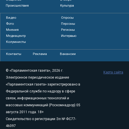
Происшествия
Культура
Видео
Опросы
Фото
Персоны
Мнения
Регионы
Медиацентр
Интервью
Колумнисты
Контакты
Реклама
Вакансии
© «Парламентская газета», 2026 г.
Карта сайта
Электронное периодическое издание
«Парламентская газета» зарегистрировано в
Федеральной службе по надзору в сфере
связи, информационных технологий и
массовых коммуникаций (Роскомнадзор) 05
августа 2011 года. 18+
Свидетельство о регистрации Эл № ФС77-
46097