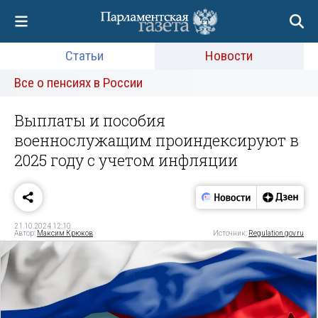
Статьи
Новости
Все о пенсиях в России
Выплаты и пособия
военнослужащим проиндексируют в
2025 году с учетом инфляции
21.10.2024 12:10
Автор:
Максим Крюков
Источник:
Regulation.gov.ru