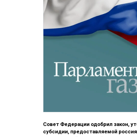
Совет Федерации одобрил закон, у
субсидии, предоставляемой росси