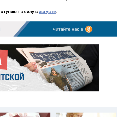
вступают в силу в
августе
.