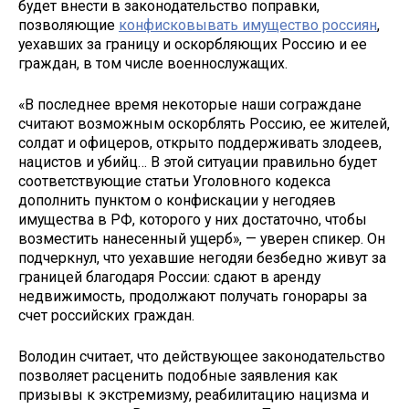
будет внести в законодательство поправки,
позволяющие
конфисковывать имущество россиян
,
уехавших за границу и оскорбляющих Россию и ее
граждан, в том числе военнослужащих.
«В последнее время некоторые наши сограждане
считают возможным оскорблять Россию, ее жителей,
солдат и офицеров, открыто поддерживать злодеев,
нацистов и убийц… В этой ситуации правильно будет
соответствующие статьи Уголовного кодекса
дополнить пунктом о конфискации у негодяев
имущества в РФ, которого у них достаточно, чтобы
возместить нанесенный ущерб», — уверен спикер. Он
подчеркнул, что уехавшие негодяи безбедно живут за
границей благодаря России: сдают в аренду
недвижимость, продолжают получать гонорары за
счет российских граждан.
Володин считает, что действующее законодательство
позволяет расценить подобные заявления как
призывы к экстремизму, реабилитацию нацизма и