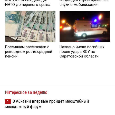
НАТО до нервного срыва
слухи о мобилизации
Россиянам рассказали о
Названо число погибших
рекордном росте средней
после удара ВСУ по
пенсии
Саратовской области
Интересное за неделю
В Абхазии впервые пройдёт масштабный
1
молодёжный форум