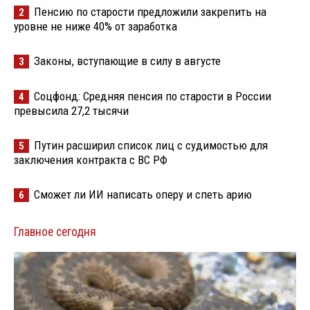
Пенсию по старости предложили закрепить на
2
уровне не ниже 40% от заработка
Законы, вступающие в силу в августе
3
Соцфонд: Средняя пенсия по старости в России
4
превысила 27,2 тысячи
Путин расширил список лиц с судимостью для
5
заключения контракта с ВС РФ
Сможет ли ИИ написать оперу и спеть арию
6
Главное сегодня