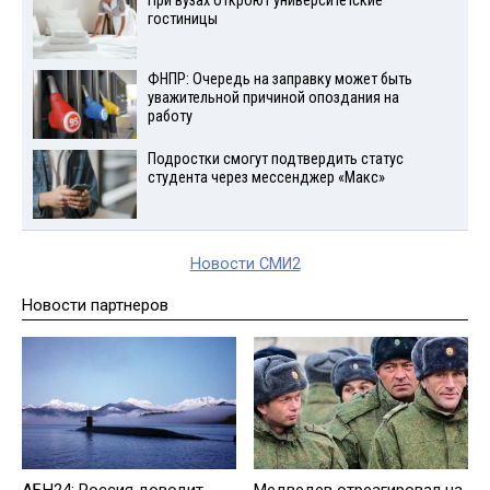
При вузах откроют университетские
гостиницы
ФНПР: Очередь на заправку может быть
уважительной причиной опоздания на
работу
Подростки смогут подтвердить статус
студента через мессенджер «Макс»
Новости СМИ2
Новости партнеров
АБН24: Россия доводит
Медведев отреагировал на