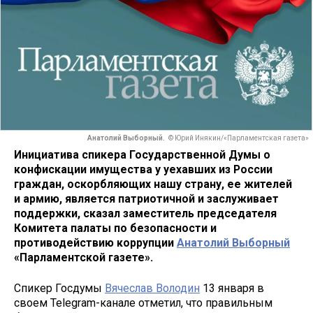
Анатолий Выборный.
© Юрий Инякин/«Парламентская газета»
Инициатива спикера Государственной Думы о
конфискации имущества у уехавших из России
граждан, оскорбляющих нашу страну, ее жителей
и армию, является патриотичной и заслуживает
поддержки, сказал заместитель председателя
Комитета палаты по безопасности и
противодействию коррупции
Анатолий Выборный
«Парламентской газете».
Спикер Госдумы
Вячеслав Володин
13 января в
своем Telegram-канале отметил, что правильным