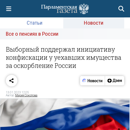
Статьи
Новости
Все о пенсиях в России
Выборный поддержал инициативу
конфискации у уехавших имущества
за оскорбление России
13.01.2023 12:05
Автор:
Мария Соколова