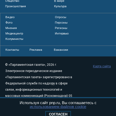
Политика
Экономика
Общество
В мире
Происшествия
Культура
Видео
Опросы
Фото
Персоны
Мнения
Регионы
Медиацентр
Интервью
Колумнисты
Контакты
Реклама
Вакансии
© «Парламентская газета», 2026 г.
Карта сайта
Электронное периодическое издание
«Парламентская газета» зарегистрировано в
Федеральной службе по надзору в сфере
связи, информационных технологий и
Используя сайт pnp.ru, Вы соглашаетесь с
массовых коммуникаций (Роскомнадзор) 05
использованием файлов cookie
августа 2011 года. 18+
СОГЛАСЕН