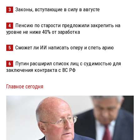
превысила 27,2 тысячи
Законы, вступающие в силу в августе
3
Пенсию по старости предложили закрепить на
4
уровне не ниже 40% от заработка
Сможет ли ИИ написать оперу и спеть арию
5
Путин расширил список лиц с судимостью для
6
заключения контракта с ВС РФ
Главное сегодня