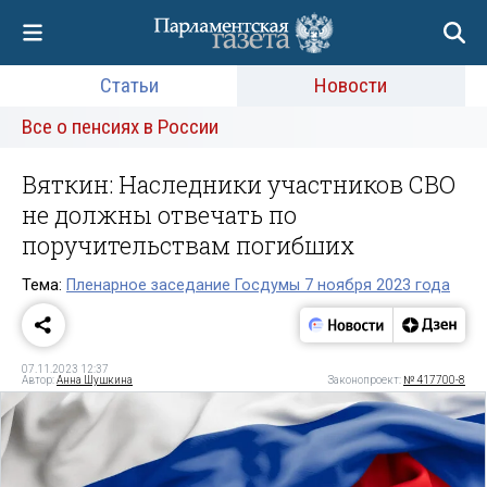
Статьи
Новости
Все о пенсиях в России
Вяткин: Наследники участников СВО
не должны отвечать по
поручительствам погибших
Тема:
Пленарное заседание Госдумы 7 ноября 2023 года
07.11.2023 12:37
Автор:
Анна Шушкина
Законопроект:
№ 417700-8