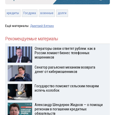
кредиты
Госдума
военные
долги
Ещё материалы:
Дмитрий Вяткин
Рекомендуемые материалы
Операторы связи ответят рублем: как в
России ломают бизнес телефонных
мошенников
Сенатор разъяснил механизм возврата
денег от кибермошенников
Государство поможет сельским пекарям
испечь колобок
Александр Шендерюк-Жидков — о помощи
регионам в погашении кредитных
обязательств