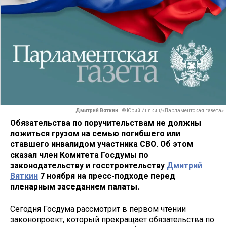
Дмитрий Вяткин.
© Юрий Инякин/«Парламентская газета»
Обязательства по поручительствам не должны
ложиться грузом на семью погибшего или
ставшего инвалидом участника СВО. Об этом
сказал член Комитета Госдумы по
законодательству и госстроительству
Дмитрий
Вяткин
7 ноября на пресс-подходе перед
пленарным заседанием палаты.
Сегодня Госдума рассмотрит в первом чтении
законопроект, который прекращает обязательства по