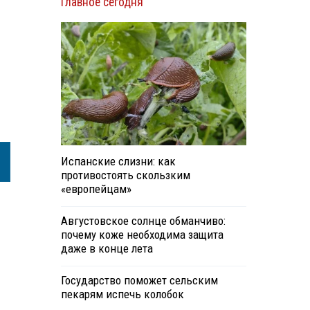
Главное сегодня
Испанские слизни: как
противостоять скользким
«европейцам»
Августовское солнце обманчиво:
почему коже необходима защита
даже в конце лета
Государство поможет сельским
пекарям испечь колобок