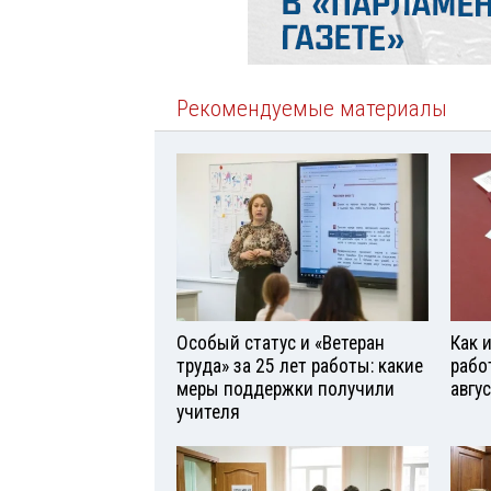
Рекомендуемые материалы
Особый статус и «Ветеран
Как 
труда» за 25 лет работы: какие
рабо
меры поддержки получили
авгу
учителя