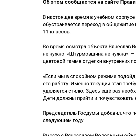
Об этом сообщается на сайте Прави
В настоящее время в учебном корпусе
обустраивается переход в общежитие 
11 классов.
Во время осмотра объекта Вячеслав Во
не нужно: «Штурмовщина не нужна», — 
цветовой гамме отделки внутренних п
«Если мы в спокойном режиме подойдё
его работу. Именно текущий этап треб
уделяется стилю. Здесь ещё раз необ
Дети должны прийти и почувствовать к
Председатель Госдумы добавил, что п
следующем году.
Вместе с Вячеславом Володиным объе