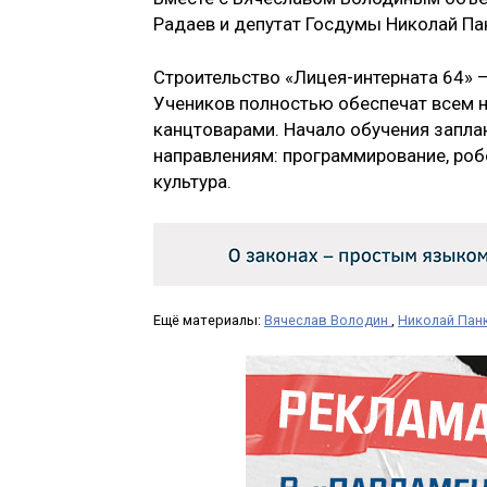
Радаев и депутат Госдумы Николай Па
Строительство «Лицея-интерната 64» 
Учеников полностью обеспечат всем 
канцтоварами. Начало обучения заплан
направлениям: программирование, роб
культура.
Ещё материалы:
Вячеслав Володин
,
Николай Пан