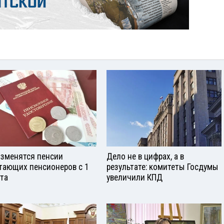
изменятся пенсии
Дело не в цифрах, а в
тающих пенсионеров с 1
результате: комитеты Госдумы
ста
увеличили КПД