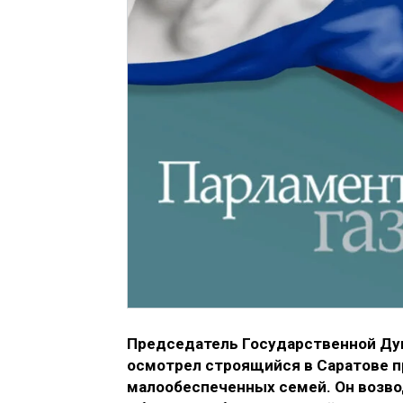
Председатель Государственной Дум
осмотрел строящийся в Саратове п
малообеспеченных семей. Он возвод