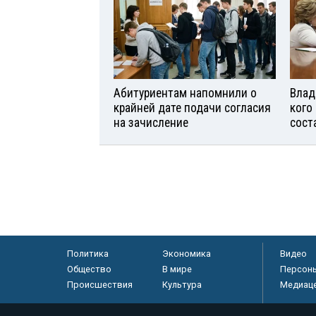
Абитуриентам напомнили о
Влад
крайней дате подачи согласия
кого
на зачисление
сост
Политика
Экономика
Видео
Общество
В мире
Персон
Происшествия
Культура
Медиац