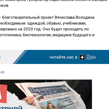
нков.
— благотворительный проект Вячеслава Володина.
необходимым: одеждой, обувью, учебниками,
ировано на 2020 год. Оно будет проходить по
ототехника, биотехнологии, медицина будущего и
ков