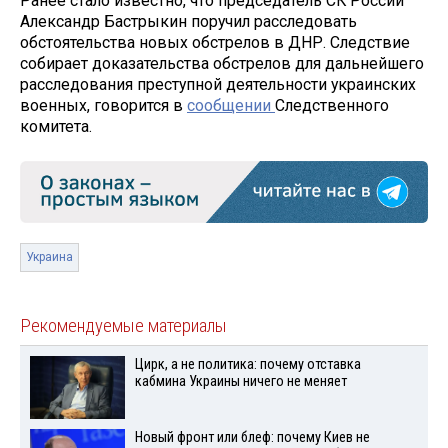
Ранее стало известно, что председатель СК России
Александр Бастрыкин поручил расследовать
обстоятельства новых обстрелов в ДНР. Следствие
собирает доказательства обстрелов для дальнейшего
расследования преступной деятельности украинских
военных, говорится в
сообщении
Следственного
комитета.
Украина
Рекомендуемые материалы
Цирк, а не политика: почему отставка
кабмина Украины ничего не меняет
Новый фронт или блеф: почему Киев не