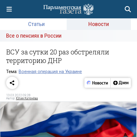
Статьи
Новости
Все о пенсиях в России
ВСУ за сутки 20 раз обстреляли
территорию ДНР
Тема:
Военная операция на Украине
13.03.2022 09:28
Автор:
Юлия Катенёва