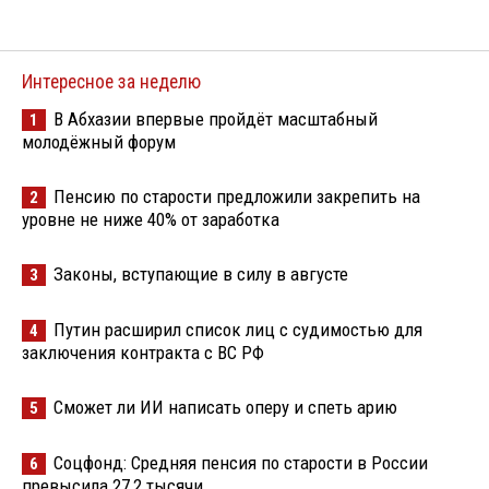
Интересное за неделю
В Абхазии впервые пройдёт масштабный
1
молодёжный форум
Пенсию по старости предложили закрепить на
2
уровне не ниже 40% от заработка
Законы, вступающие в силу в августе
3
Путин расширил список лиц с судимостью для
4
заключения контракта с ВС РФ
Сможет ли ИИ написать оперу и спеть арию
5
Соцфонд: Средняя пенсия по старости в России
6
превысила 27,2 тысячи