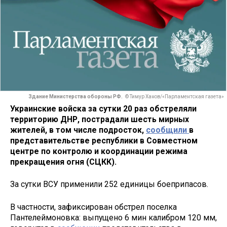
Здание Министерства обороны РФ.
© Тимур Ханов/«Парламентская газета»
Украинские войска за сутки 20 раз обстреляли
территорию ДНР, пострадали шесть мирных
жителей, в том числе подросток,
сообщили
в
представительстве республики в Совместном
центре по контролю и координации режима
прекращения огня (СЦКК).
За сутки ВСУ применили 252 единицы боеприпасов.
В частности, зафиксирован обстрел поселка
Пантелеймоновка: выпущено 6 мин калибром 120 мм,