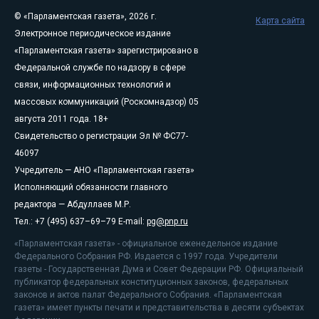
© «Парламентская газета», 2026 г.
Карта сайта
Электронное периодическое издание
«Парламентская газета» зарегистрировано в
Федеральной службе по надзору в сфере
связи, информационных технологий и
массовых коммуникаций (Роскомнадзор) 05
августа 2011 года. 18+
Свидетельство о регистрации Эл № ФС77-
46097
Учредитель — АНО «Парламентская газета»
Исполняющий обязанности главного
редактора — Абдуллаев М.Р.
Тел.: +7 (495) 637–69–79 E-mail:
pg@pnp.ru
«Парламентская газета» - официальное еженедельное издание
Федерального Собрания РФ. Издается с 1997 года. Учредители
газеты - Государственная Дума и Совет Федерации РФ. Официальный
публикатор федеральных конституционных законов, федеральных
законов и актов палат Федерального Собрания. «Парламентская
газета» имеет пункты печати и представительства в десяти субъектах