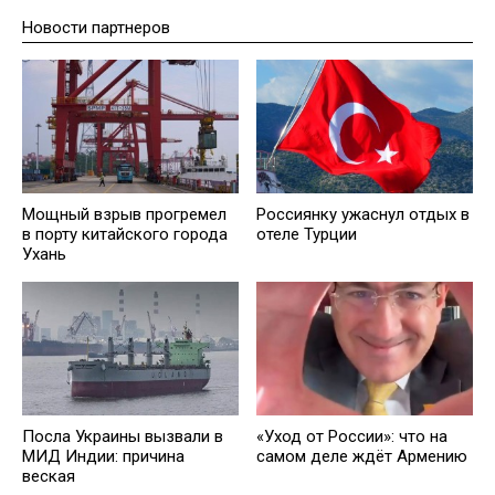
Новости партнеров
Мощный взрыв прогремел
Россиянку ужаснул отдых в
в порту китайского города
отеле Турции
Ухань
Посла Украины вызвали в
«Уход от России»: что на
МИД Индии: причина
самом деле ждёт Армению
веская