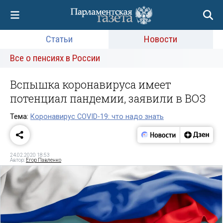
Статьи
Новости
Все о пенсиях в России
Вспышка коронавируса имеет
потенциал пандемии, заявили в ВОЗ
Тема:
Коронавирус COVID-19: что надо знать
24.02.2020 18:53
Автор:
Егор Павленко