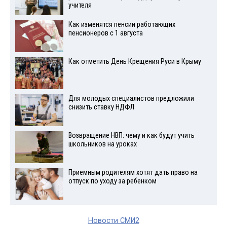
учителя
Как изменятся пенсии работающих
пенсионеров с 1 августа
Как отметить День Крещения Руси в Крыму
Для молодых специалистов предложили
снизить ставку НДФЛ
Возвращение НВП: чему и как будут учить
школьников на уроках
Приемным родителям хотят дать право на
отпуск по уходу за ребенком
Новости СМИ2