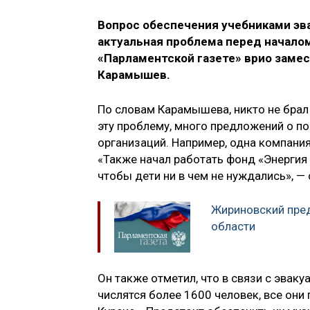
Вопрос обеспечения учебниками эв
актуальная проблема перед началом
«Парламентской газете» врио замес
Карамышев.
По словам Карамышева, никто не брал 
эту проблему, много предложений о п
организаций. Например, одна компани
«Также начал работать фонд «Энергия 
чтобы дети ни в чем не нуждались», —
Жириновский пред
области
Он также отметил, что в связи с эвак
числятся более 1600 человек, все они 