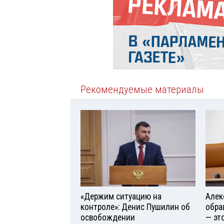
Рекомендуемые материалы
«Держим ситуацию на
Алек
контроле»: Денис Пушилин об
обра
освобождении
— эт