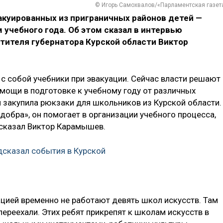
© Игорь Самохвалов/«Парламентская газет
акуированных из приграничных районов детей —
 учебного года. Об этом сказал в интервью
тителя губернатора Курской области Виктор
с собой учебники при эвакуации. Сейчас власти решают
омощи в подготовке к учебному году от различных
я закупила рюкзаки для школьников из Курской области.
добра», он помогает в организации учебного процесса,
 сказал Виктор Карамышев.
сказал события в Курской
уацией временно не работают девять школ искусств. Там
переехали. Этих ребят прикрепят к школам искусств в