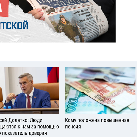
сей Додатко: Люди
Кому положена повышенная
щаются к нам за помощью
пенсия
о показатель доверия