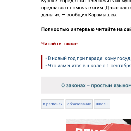
Курске. «Предстоит обеспечить их му
предлагают помочь с этим. Даже наш 
деньги», — сообщил Карамышев.
Полностью интервью читайте на са
Читайте также:
• В новый год при параде: кому госу
• Что изменится в школе с 1 сентябр
в регионах
образование
школы