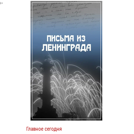
а»
Главное сегодня