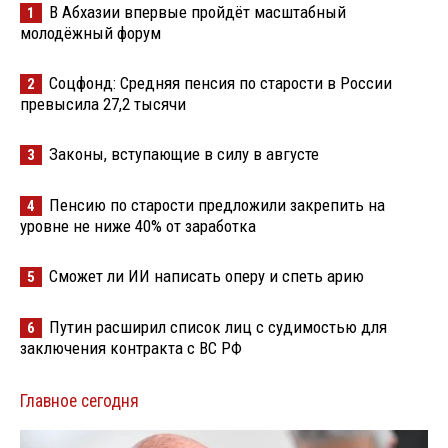
В Абхазии впервые пройдёт масштабный
1
молодёжный форум
Соцфонд: Средняя пенсия по старости в России
2
превысила 27,2 тысячи
Законы, вступающие в силу в августе
3
Пенсию по старости предложили закрепить на
4
уровне не ниже 40% от заработка
Сможет ли ИИ написать оперу и спеть арию
5
Путин расширил список лиц с судимостью для
6
заключения контракта с ВС РФ
Главное сегодня