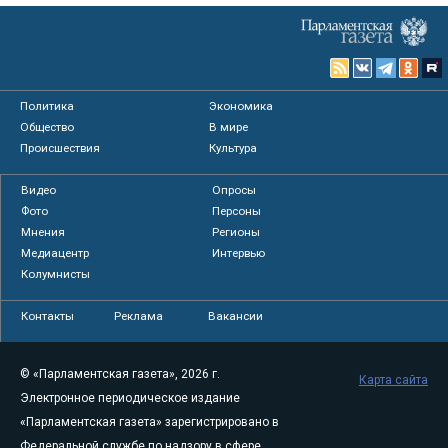
Политика
Экономика
Общество
В мире
Происшествия
Культура
Видео
Опросы
Фото
Персоны
Мнения
Регионы
Медиацентр
Интервью
Колумнисты
Контакты
Реклама
Вакансии
© «Парламентская газета», 2026 г.
Карта сайта
Электронное периодическое издание
«Парламентская газета» зарегистрировано в
Федеральной службе по надзору в сфере