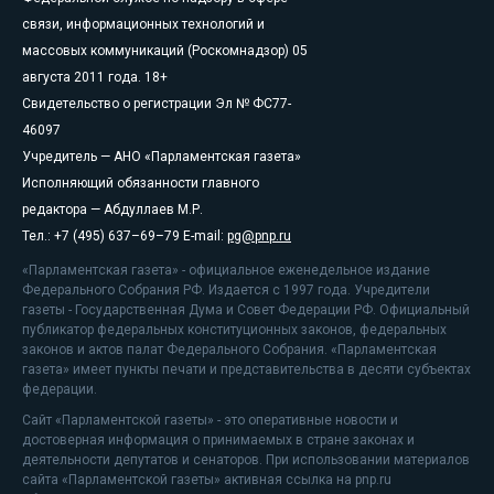
связи, информационных технологий и
массовых коммуникаций (Роскомнадзор) 05
августа 2011 года. 18+
Свидетельство о регистрации Эл № ФС77-
46097
Учредитель — АНО «Парламентская газета»
Исполняющий обязанности главного
редактора — Абдуллаев М.Р.
Тел.: +7 (495) 637–69–79 E-mail:
pg@pnp.ru
«Парламентская газета» - официальное еженедельное издание
Федерального Собрания РФ. Издается с 1997 года. Учредители
газеты - Государственная Дума и Совет Федерации РФ. Официальный
публикатор федеральных конституционных законов, федеральных
законов и актов палат Федерального Собрания. «Парламентская
газета» имеет пункты печати и представительства в десяти субъектах
федерации.
Сайт «Парламентской газеты» - это оперативные новости и
достоверная информация о принимаемых в стране законах и
деятельности депутатов и сенаторов. При использовании материалов
сайта «Парламентской газеты» активная ссылка на pnp.ru