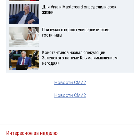
Для Visа и Mastercard определили срок
жизни
При вузах откроют университетские
гостиницы
Константинов назвал спекуляции
Зеленского на теме Крыма «мышлением
негодяя»
Новости СМИ2
Новости СМИ2
Интересное за неделю