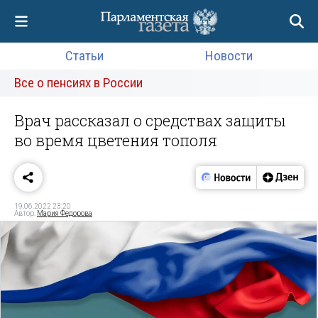
Статьи
Новости
Все о пенсиях в России
Врач рассказал о средствах защиты
во время цветения тополя
19.06.2022 23:20
Автор:
Мария Федорова