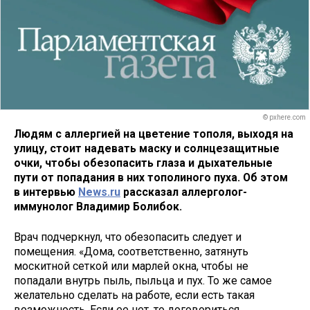
© pxhere.com
Людям с аллергией на цветение тополя, выходя на
улицу, стоит надевать маску и солнцезащитные
очки, чтобы обезопасить глаза и дыхательные
пути от попадания в них тополиного пуха. Об этом
в интервью
News.ru
рассказал аллерголог-
иммунолог Владимир Болибок.
Врач подчеркнул, что обезопасить следует и
помещения. «Дома, соответственно, затянуть
москитной сеткой или марлей окна, чтобы не
попадали внутрь пыль, пыльца и пух. То же самое
желательно сделать на работе, если есть такая
возможность. Если ее нет, то договориться