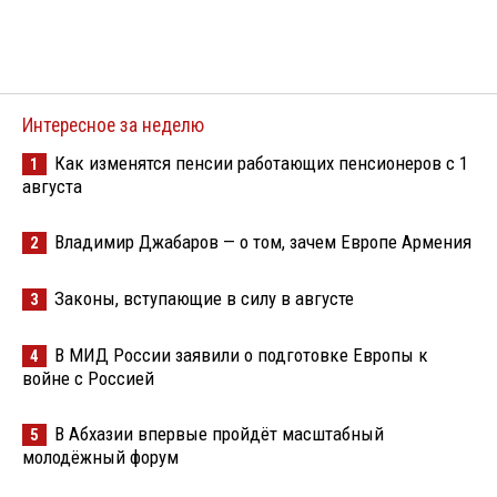
Интересное за неделю
Как изменятся пенсии работающих пенсионеров с 1
1
августа
Владимир Джабаров — о том, зачем Европе Армения
2
Законы, вступающие в силу в августе
3
В МИД России заявили о подготовке Европы к
4
войне с Россией
В Абхазии впервые пройдёт масштабный
5
молодёжный форум