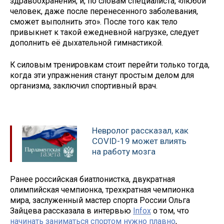
здравоохранения, и, по словам специалиста, «любой
человек, даже после перенесенного заболевания,
сможет выполнить это». После того как тело
привыкнет к такой ежедневной нагрузке, следует
дополнить её дыхательной гимнастикой.
К силовым тренировкам стоит перейти только тогда,
когда эти упражнения станут простым делом для
организма, заключил спортивный врач.
Невролог рассказал, как
COVID-19 может влиять
на работу мозга
Ранее российская биатлонистка, двукратная
олимпийская чемпионка, трехкратная чемпионка
мира, заслуженный мастер спорта России Ольга
Зайцева рассказала в интервью
Infox
о том, что
начинать заниматься спортом нужно плавно
,