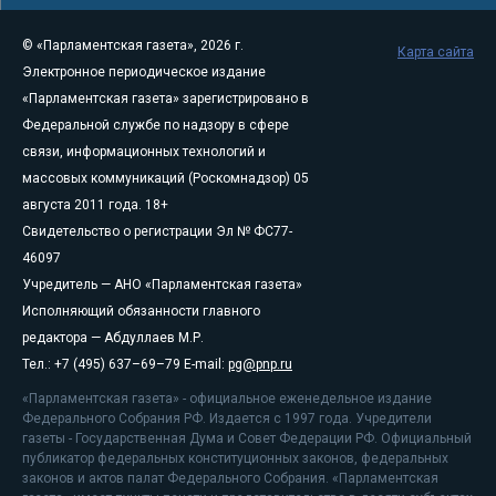
© «Парламентская газета», 2026 г.
Карта сайта
Электронное периодическое издание
«Парламентская газета» зарегистрировано в
Федеральной службе по надзору в сфере
связи, информационных технологий и
массовых коммуникаций (Роскомнадзор) 05
августа 2011 года. 18+
Свидетельство о регистрации Эл № ФС77-
46097
Учредитель — АНО «Парламентская газета»
Исполняющий обязанности главного
редактора — Абдуллаев М.Р.
Тел.: +7 (495) 637–69–79 E-mail:
pg@pnp.ru
«Парламентская газета» - официальное еженедельное издание
Федерального Собрания РФ. Издается с 1997 года. Учредители
газеты - Государственная Дума и Совет Федерации РФ. Официальный
публикатор федеральных конституционных законов, федеральных
законов и актов палат Федерального Собрания. «Парламентская