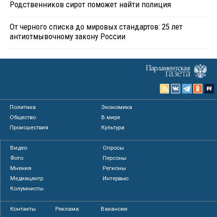
Родственников сирот поможет найти полиция
От черного списка до мировых стандартов: 25 лет
антиотмывочному закону России
Политика
Экономика
Общество
В мире
Происшествия
Культура
Видео
Опросы
Фото
Персоны
Мнения
Регионы
Медиацентр
Интервью
Колумнисты
Контакты
Реклама
Вакансии