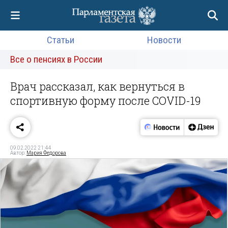
Статьи
Новости
Все о пенсиях в России
Врач рассказал, как вернуться в
спортивную форму после COVID-19
09.02.2022 21:44
Автор:
Мария Федорова