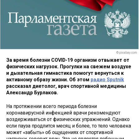
© pixabay.com
За время болезни COVID-19 организм отвыкает от
физических нагрузок. Прогулки на свежем воздухе
и дыхательная гимнастика помогут вернуться к
активному образу жизни. Об этом
радио Sputnik
рассказал диетолог, врач спортивной медицины
Александр Бурлаков.
На протяжении всего периода болезни
коронавирусной инфекцией врачи рекомендуют
воздерживаться от физических упражнений. Однако
если пауза продлится месяц и более, то тело человека
может «забыть» об ощущениях от спортивной
нагрузки, говорит врач. Это не является побочным