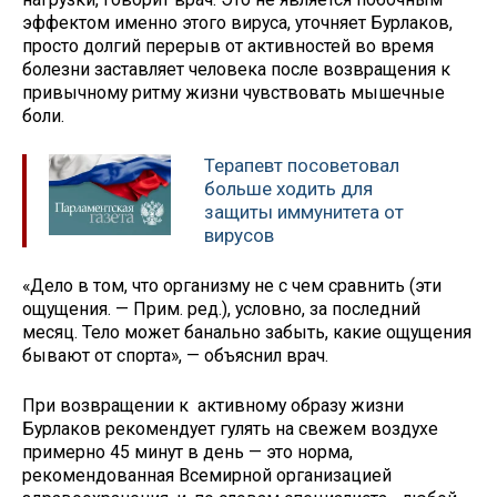
эффектом именно этого вируса, уточняет Бурлаков,
просто долгий перерыв от активностей во время
болезни заставляет человека после возвращения к
привычному ритму жизни чувствовать мышечные
боли.
Терапевт посоветовал
больше ходить для
защиты иммунитета от
вирусов
«Дело в том, что организму не с чем сравнить (эти
ощущения. — Прим. ред.), условно, за последний
месяц. Тело может банально забыть, какие ощущения
бывают от спорта», — объяснил врач.
При возвращении к активному образу жизни
Бурлаков рекомендует гулять на свежем воздухе
примерно 45 минут в день — это норма,
рекомендованная Всемирной организацией