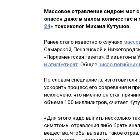
Массовое отравление сидром мог сп
опасен даже в малом количестве и 
24
» токсиколог Михаил Кутушов.
Ранее стало известно о случаях
массо
Самарской, Пензенской и Нижегородско
«Парламентская газета». В изъятом в
и этилбутират
. Общее
число погибших 
По словам специалиста, изготовители 
ускорить процесс его созревания и пр
исключено, что именно он стал причин
объеме 100 миллилитров, считает Кут
«Для этого надо выпить несколько так
симптомы отравления либо брать анал
вещества, чтобы вызвать такое отрав