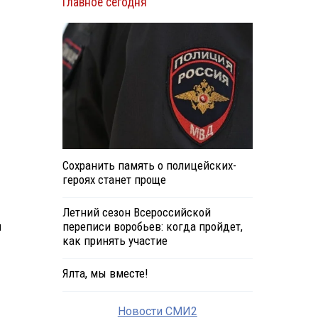
Главное сегодня
Сохранить память о полицейских-
героях станет проще
Летний сезон Всероссийской
и
переписи воробьев: когда пройдет,
как принять участие
Ялта, мы вместе!
Новости СМИ2