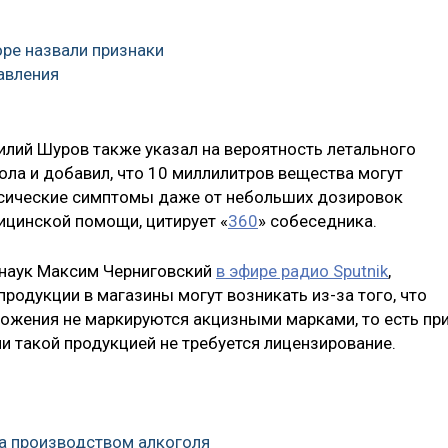
ре назвали признаки
авления
илий Шуров также указал на вероятность летального
ола и добавил, что 10 миллилитров вещества могут
сические симптомы даже от небольших дозировок
цинской помощи, цитирует «
360
» собеседника.
 наук Максим Черниговский
в эфире радио Sputnik
,
продукции в магазины могут возникать из-за того, что
рожения не маркируются акцизными марками, то есть пр
и такой продукцией не требуется лицензирование.
за производством алкоголя