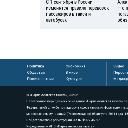
С 1 сентября в России
Алек
изменятся правила перевозок
— о 
пассажиров в такси и
пога
автобусах
обяз
Политика
Экономика
Видео
Общество
В мире
Персон
Происшествия
Культура
Медиац
© «Парламентская газета», 2026 г.
Электронное периодическое издание «Парламентская газета» за
Федеральной службе по надзору в сфере связи, информационных
массовых коммуникаций (Роскомнадзор) 05 августа 2011 года. 1
Свидетельство о регистрации Эл № ФС77-46097
Учредитель — АНО «Парламентская газета»