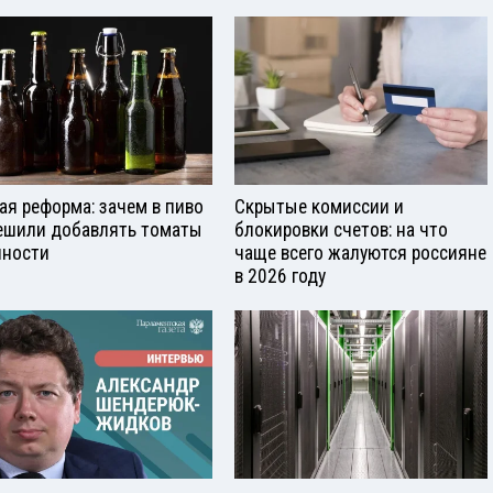
ая реформа: зачем в пиво
Скрытые комиссии и
ешили добавлять томаты
блокировки счетов: на что
яности
чаще всего жалуются россияне
в 2026 году