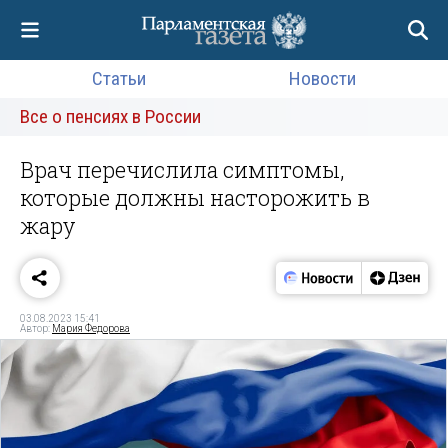
Статьи
Новости
Все о пенсиях в России
Врач перечислила симптомы,
которые должны насторожить в
жару
03.08.2023 15:41
Автор:
Мария Федорова