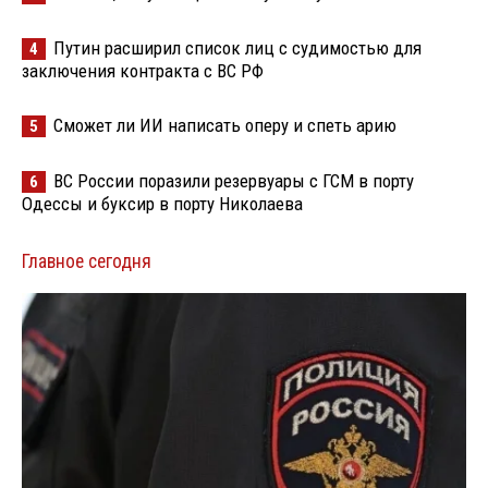
Путин расширил список лиц с судимостью для
4
заключения контракта с ВС РФ
Сможет ли ИИ написать оперу и спеть арию
5
ВС России поразили резервуары с ГСМ в порту
6
Одессы и буксир в порту Николаева
Главное сегодня