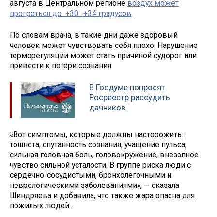
августа в Центральном регионе
воздух может
прогреться до +30…+34 градусов
.
По словам врача, в такие дни даже здоровый
человек может чувствовать себя плохо. Нарушение
терморегуляции может стать причиной судорог или
привести к потери сознания.
В Госдуме попросят
Росреестр рассудить
дачников
«Вот симптомы, которые должны насторожить:
тошнота, спутанность сознания, учащение пульса,
сильная головная боль, головокружение, внезапное
чувство сильной усталости. В группе риска люди с
сердечно-сосудистыми, бронхолегочными и
неврологическими заболеваниями», — сказала
Шиндряева и добавила, что также жара опасна для
пожилых людей.