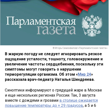
© Игорь Самохвалов/«Парламентская газета»
В жаркую погоду не следует игнорировать резкое
ощущение усталости, тошноту, головокружение и
увеличение частоты сердцебиения, поскольку эти
симптомы могут говорить о нарушении
терморегуляции организма. Об этом «
Мир 24
»
рассказала врач-педиатр Наталья Шиндряева.
Синоптики информируют о грядущей жаре в Москве
и еще нескольких регионах России. Так, 3 августа
вместе с дождями и грозами
в столице ожидается
повышение температуры до + 29 градусов
, а 5 и 6