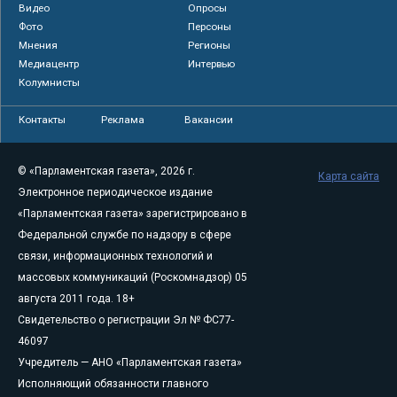
Видео
Опросы
Фото
Персоны
Мнения
Регионы
Медиацентр
Интервью
Колумнисты
Контакты
Реклама
Вакансии
© «Парламентская газета», 2026 г.
Карта сайта
Электронное периодическое издание
«Парламентская газета» зарегистрировано в
Федеральной службе по надзору в сфере
связи, информационных технологий и
массовых коммуникаций (Роскомнадзор) 05
августа 2011 года. 18+
Свидетельство о регистрации Эл № ФС77-
46097
Учредитель — АНО «Парламентская газета»
Исполняющий обязанности главного