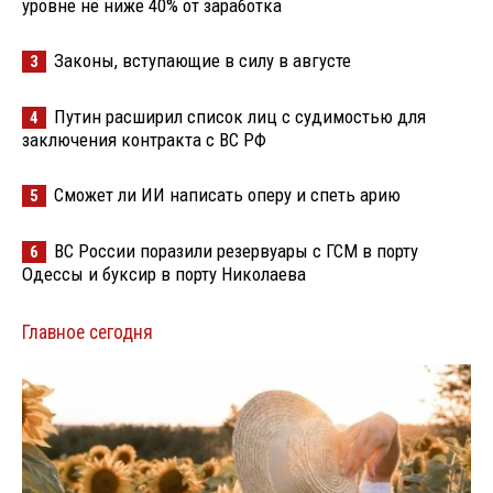
уровне не ниже 40% от заработка
Законы, вступающие в силу в августе
3
Путин расширил список лиц с судимостью для
4
заключения контракта с ВС РФ
Сможет ли ИИ написать оперу и спеть арию
5
ВС России поразили резервуары с ГСМ в порту
6
Одессы и буксир в порту Николаева
Главное сегодня