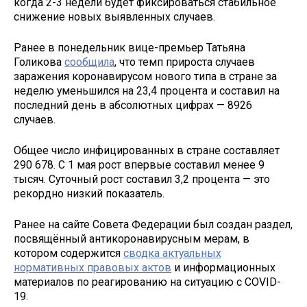
когда 2-3 недели будет фиксироваться стабильное
снижение новых выявленных случаев.
Ранее в понедельник вице-премьер Татьяна
Голикова
сообщила
, что темп прироста случаев
заражения коронавирусом нового типа в стране за
неделю уменьшился на 23,4 процента и составил на
последний день в абсолютных цифрах — 8926
случаев.
Общее число инфицированных в стране составляет
290 678. С 1 мая рост впервые составил менее 9
тысяч. Суточный рост составил 3,2 процента — это
рекордно низкий показатель.
Ранее на сайте Совета Федерации был создан раздел,
посвящённый антикоронавирусным мерам, в
котором содержится
сводка актуальных
нормативных правовых актов
и информационных
материалов по реагированию на ситуацию с COVID-
19.