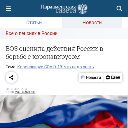
Статьи
Новости
Все о пенсиях в России
ВОЗ оценила действия России в
борьбе с коронавирусом
Тема:
Коронавирус COVID-19: что надо знать
18.05.2020 20:30
Автор:
Жанна Звягина