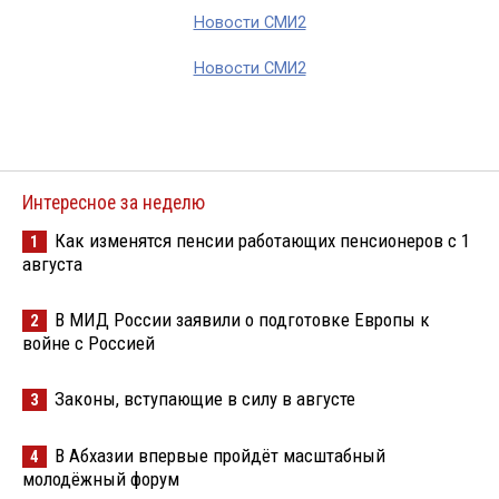
Новости СМИ2
Новости СМИ2
Интересное за неделю
Как изменятся пенсии работающих пенсионеров с 1
1
августа
В МИД России заявили о подготовке Европы к
2
войне с Россией
Законы, вступающие в силу в августе
3
В Абхазии впервые пройдёт масштабный
4
молодёжный форум