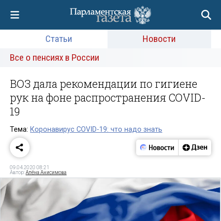
Статьи
Новости
Все о пенсиях в России
ВОЗ дала рекомендации по гигиене
рук на фоне распространения COVID-
19
Тема:
Коронавирус COVID-19: что надо знать
09.04.2020 08:21
Автор:
Алёна Анисимова