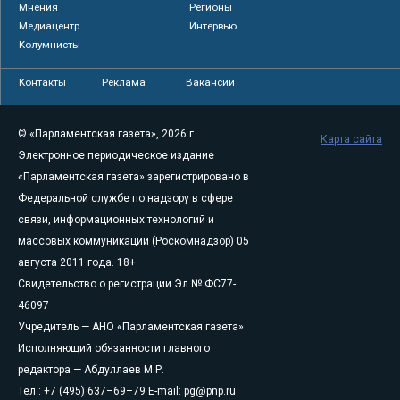
Мнения
Регионы
Медиацентр
Интервью
Колумнисты
Контакты
Реклама
Вакансии
© «Парламентская газета», 2026 г.
Карта сайта
Электронное периодическое издание
«Парламентская газета» зарегистрировано в
Федеральной службе по надзору в сфере
связи, информационных технологий и
массовых коммуникаций (Роскомнадзор) 05
августа 2011 года. 18+
Свидетельство о регистрации Эл № ФС77-
46097
Учредитель — АНО «Парламентская газета»
Исполняющий обязанности главного
редактора — Абдуллаев М.Р.
Тел.: +7 (495) 637–69–79 E-mail:
pg@pnp.ru