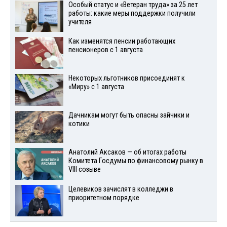
Особый статус и «Ветеран труда» за 25 лет
работы: какие меры поддержки получили
учителя
Как изменятся пенсии работающих
пенсионеров с 1 августа
Некоторых льготников присоединят к
«Миру» с 1 августа
Дачникам могут быть опасны зайчики и
котики
Анатолий Аксаков — об итогах работы
Комитета Госдумы по финансовому рынку в
VIII созыве
Целевиков зачислят в колледжи в
приоритетном порядке