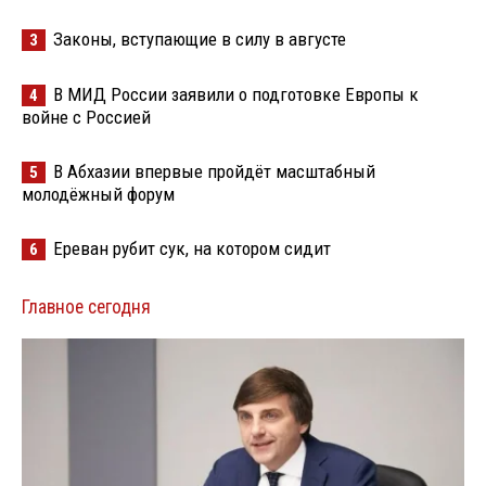
Законы, вступающие в силу в августе
3
В МИД России заявили о подготовке Европы к
4
войне с Россией
В Абхазии впервые пройдёт масштабный
5
молодёжный форум
Ереван рубит сук, на котором сидит
6
Главное сегодня