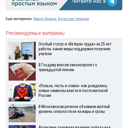
Ещё материалы:
Ирина Яровая
,
Вячеслав Никонов
Рекомендуемые материалы
Особый статус и «Ветеран труда» за 25 лет
работы: какие меры поддержки получили
учителя
В Госдуму внесли законопроект о
тринадцатой пенсии
«Польза, честь и слава»: как рождались
новые символы власти в постсоветской
России
В Московском регионе объявили желтый
уровень опасности из-за жары и грозы
Аргентина одержала волевую победу над