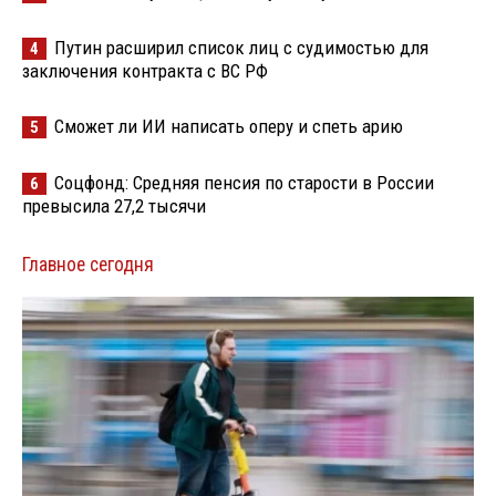
Путин расширил список лиц с судимостью для
4
заключения контракта с ВС РФ
Сможет ли ИИ написать оперу и спеть арию
5
Соцфонд: Средняя пенсия по старости в России
6
превысила 27,2 тысячи
Главное сегодня