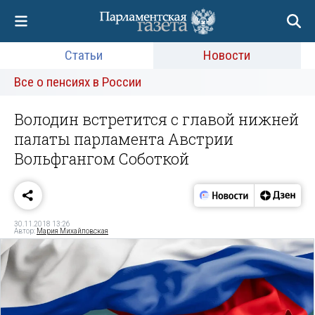
Статьи
Новости
Все о пенсиях в России
Володин встретится с главой нижней
палаты парламента Австрии
Вольфгангом Соботкой
30.11.2018 13:26
Автор:
Мария Михайловская