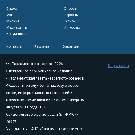
Видео
Опросы
Фото
Персоны
Мнения
Регионы
Медиацентр
Интервью
Колумнисты
Контакты
Реклама
Вакансии
© «Парламентская газета», 2026 г.
Карта сайта
Электронное периодическое издание
«Парламентская газета» зарегистрировано в
Федеральной службе по надзору в сфере
связи, информационных технологий и
массовых коммуникаций (Роскомнадзор) 05
августа 2011 года. 18+
Свидетельство о регистрации Эл № ФС77-
46097
Учредитель — АНО «Парламентская газета»