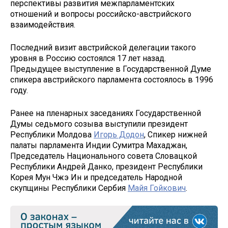
перспективы развития межпарламентских
отношений и вопросы российско-австрийского
взаимодействия.
Последний визит австрийской делегации такого
уровня в Россию состоялся 17 лет назад.
Предыдущее выступление в Государственной Думе
спикера австрийского парламента состоялось в 1996
году.
Ранее на пленарных заседаниях Государственной
Думы седьмого созыва выступили президент
Республики Молдова
Игорь Додон
, Спикер нижней
палаты парламента Индии Сумитра Махаджан,
Председатель Национального совета Словацкой
Республики Андрей Данко, президент Республики
Корея Мун Чжэ Ин и председатель Народной
скупщины Республики Сербия
Майя Гойкович
.