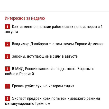
Интересное за неделю
Как изменятся пенсии работающих пенсионеров с 1
1
августа
Владимир Джабаров — о том, зачем Европе Армения
2
Законы, вступающие в силу в августе
3
В МИД России заявили о подготовке Европы к
4
войне с Россией
Ереван рубит сук, на котором сидит
5
Эксперт предрек крах попыток киевского режима
6
манипулировать Трампом