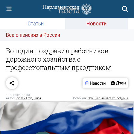
Статьи
Новости
Все о пенсиях в России
Володин поздравил работников
дорожного хозяйства с
профессиональным праздником
15.10.2023 11:39
Автор:
Руслан Грудцинов
Источник:
Официальный сайт Госдумы