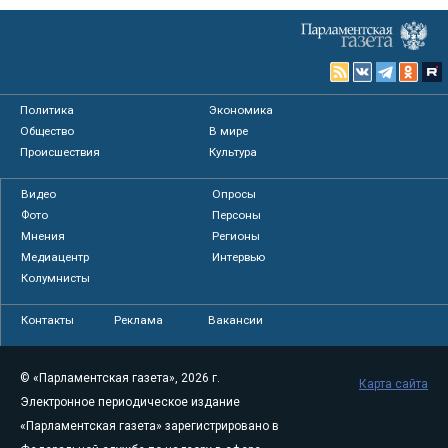
Политика
Экономика
Общество
В мире
Происшествия
Культура
Видео
Опросы
Фото
Персоны
Мнения
Регионы
Медиацентр
Интервью
Колумнисты
Контакты
Реклама
Вакансии
© «Парламентская газета», 2026 г.
Карта сайта
Электронное периодическое издание
«Парламентская газета» зарегистрировано в