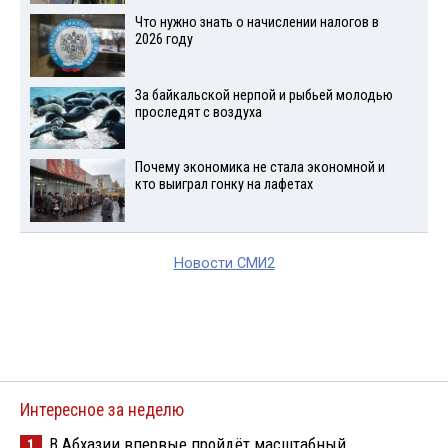
Что нужно знать о начислении налогов в
2026 году
За байкальской нерпой и рыбьей молодью
проследят с воздуха
Почему экономика не стала экономной и
кто выиграл гонку на лафетах
Новости СМИ2
Интересное за неделю
В Абхазии впервые пройдёт масштабный
1