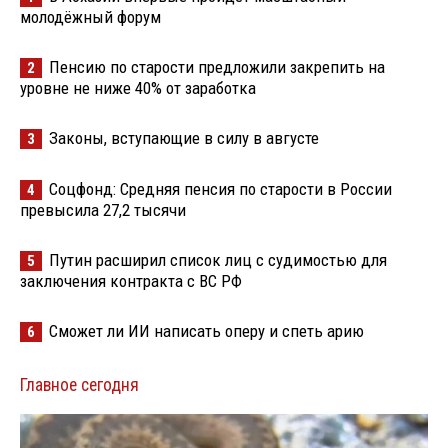
молодёжный форум
Пенсию по старости предложили закрепить на
2
уровне не ниже 40% от заработка
Законы, вступающие в силу в августе
3
Соцфонд: Средняя пенсия по старости в России
4
превысила 27,2 тысячи
Путин расширил список лиц с судимостью для
5
заключения контракта с ВС РФ
Сможет ли ИИ написать оперу и спеть арию
6
Главное сегодня