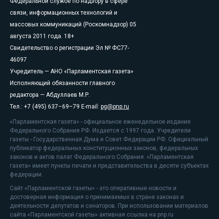
Федеральной службе по надзору в сфере
связи, информационных технологий и
массовых коммуникаций (Роскомнадзор) 05
августа 2011 года. 18+
Свидетельство о регистрации Эл № ФС77-
46097
Учредитель — АНО «Парламентская газета»
Исполняющий обязанности главного
редактора — Абдуллаев М.Р.
Тел.: +7 (495) 637–69–79 E-mail:
pg@pnp.ru
«Парламентская газета» - официальное еженедельное издание
Федерального Собрания РФ. Издается с 1997 года. Учредители
газеты - Государственная Дума и Совет Федерации РФ. Официальный
публикатор федеральных конституционных законов, федеральных
законов и актов палат Федерального Собрания. «Парламентская
газета» имеет пункты печати и представительства в десяти субъектах
федерации.
Сайт «Парламентской газеты» - это оперативные новости и
достоверная информация о принимаемых в стране законах и
деятельности депутатов и сенаторов. При использовании материалов
сайта «Парламентской газеты» активная ссылка на pnp.ru