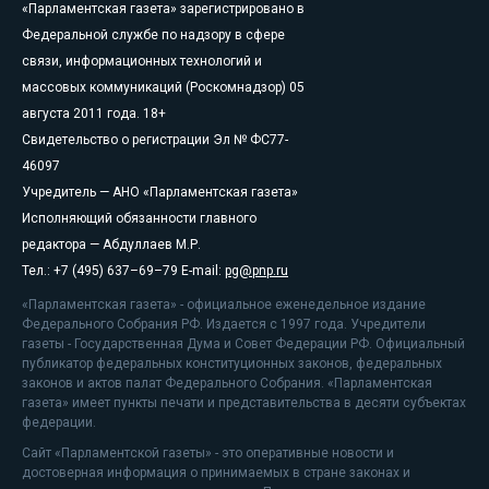
«Парламентская газета» зарегистрировано в
Федеральной службе по надзору в сфере
связи, информационных технологий и
массовых коммуникаций (Роскомнадзор) 05
августа 2011 года. 18+
Свидетельство о регистрации Эл № ФС77-
46097
Учредитель — АНО «Парламентская газета»
Исполняющий обязанности главного
редактора — Абдуллаев М.Р.
Тел.: +7 (495) 637–69–79 E-mail:
pg@pnp.ru
«Парламентская газета» - официальное еженедельное издание
Федерального Собрания РФ. Издается с 1997 года. Учредители
газеты - Государственная Дума и Совет Федерации РФ. Официальный
публикатор федеральных конституционных законов, федеральных
законов и актов палат Федерального Собрания. «Парламентская
газета» имеет пункты печати и представительства в десяти субъектах
федерации.
Сайт «Парламентской газеты» - это оперативные новости и
достоверная информация о принимаемых в стране законах и