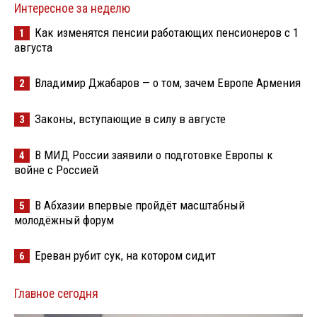
Интересное за неделю
Как изменятся пенсии работающих пенсионеров с 1
1
августа
Владимир Джабаров — о том, зачем Европе Армения
2
Законы, вступающие в силу в августе
3
В МИД России заявили о подготовке Европы к
4
войне с Россией
В Абхазии впервые пройдёт масштабный
5
молодёжный форум
Ереван рубит сук, на котором сидит
6
Главное сегодня