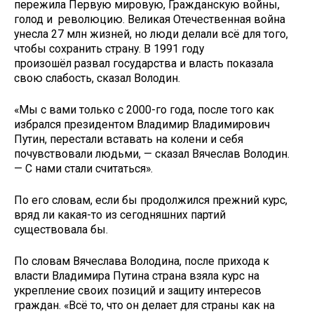
пережила Первую мировую, Гражданскую войны,
голод и революцию. Великая Отечественная война
унесла 27 млн жизней, но люди делали всё для того,
чтобы сохранить страну. В 1991 году
произошёл развал государства и власть показала
свою слабость, сказал Володин.
«Мы с вами только с 2000-го года, после того как
избрался президентом Владимир Владимирович
Путин, перестали вставать на колени и себя
почувствовали людьми, — сказал Вячеслав Володин.
— С нами стали считаться».
По его словам, если бы продолжился прежний курс,
вряд ли какая-то из сегодняшних партий
существовала бы.
По словам Вячеслава Володина, после прихода к
власти Владимира Путина страна взяла курс на
укрепление своих позиций и защиту интересов
граждан. «Всё то, что он делает для страны как на