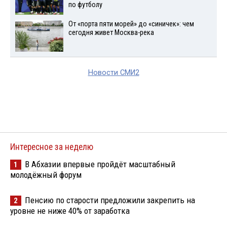
по футболу
От «порта пяти морей» до «синичек»: чем
сегодня живет Москва-река
Новости СМИ2
Интересное за неделю
В Абхазии впервые пройдёт масштабный
1
молодёжный форум
Пенсию по старости предложили закрепить на
2
уровне не ниже 40% от заработка