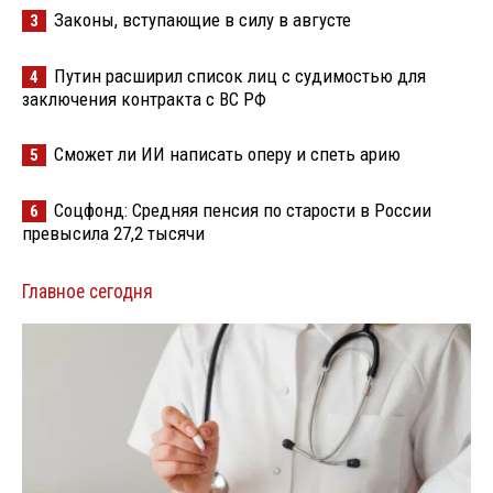
Законы, вступающие в силу в августе
3
Путин расширил список лиц с судимостью для
4
заключения контракта с ВС РФ
Сможет ли ИИ написать оперу и спеть арию
5
Соцфонд: Средняя пенсия по старости в России
6
превысила 27,2 тысячи
Главное сегодня