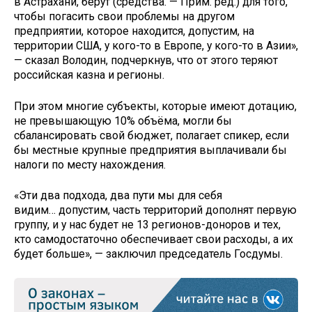
в Астрахани, берут (средства. — Прим. ред.) для того,
чтобы погасить свои проблемы на другом
предприятии, которое находится, допустим, на
территории США, у кого-то в Европе, у кого-то в Азии»,
— сказал Володин, подчеркнув, что от этого теряют
российская казна и регионы.
При этом многие субъекты, которые имеют дотацию,
не превышающую 10% объёма, могли бы
сбалансировать свой бюджет, полагает спикер, если
бы местные крупные предприятия выплачивали бы
налоги по месту нахождения.
«Эти два подхода, два пути мы для себя
видим… допустим, часть территорий дополнят первую
группу, и у нас будет не 13 регионов-доноров и тех,
кто самодостаточно обеспечивает свои расходы, а их
будет больше», — заключил председатель Госдумы.