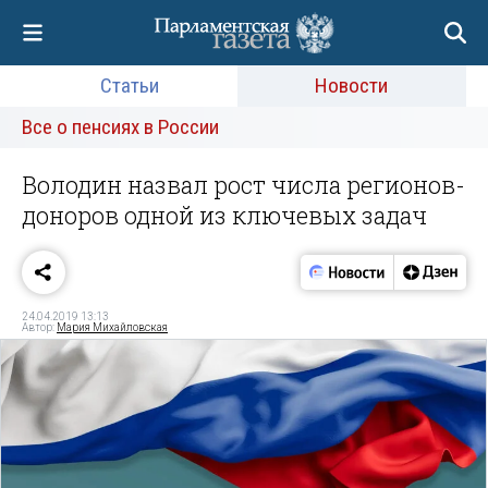
Статьи
Новости
Все о пенсиях в России
Володин назвал рост числа регионов-
доноров одной из ключевых задач
24.04.2019 13:13
Автор:
Мария Михайловская