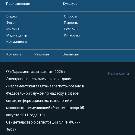
Происшествия
Культура
Видео
Опросы
Фото
Персоны
Мнения
Регионы
Медиацентр
Интервью
Колумнисты
Контакты
Реклама
Вакансии
© «Парламентская газета», 2026 г.
Карта сайта
Электронное периодическое издание
«Парламентская газета» зарегистрировано в
Федеральной службе по надзору в сфере
связи, информационных технологий и
массовых коммуникаций (Роскомнадзор) 05
августа 2011 года. 18+
Свидетельство о регистрации Эл № ФС77-
46097