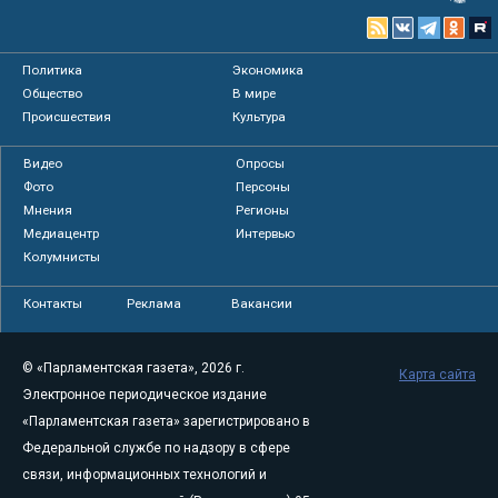
Политика
Экономика
Общество
В мире
Происшествия
Культура
Видео
Опросы
Фото
Персоны
Мнения
Регионы
Медиацентр
Интервью
Колумнисты
Контакты
Реклама
Вакансии
© «Парламентская газета», 2026 г.
Карта сайта
Электронное периодическое издание
«Парламентская газета» зарегистрировано в
Федеральной службе по надзору в сфере
связи, информационных технологий и