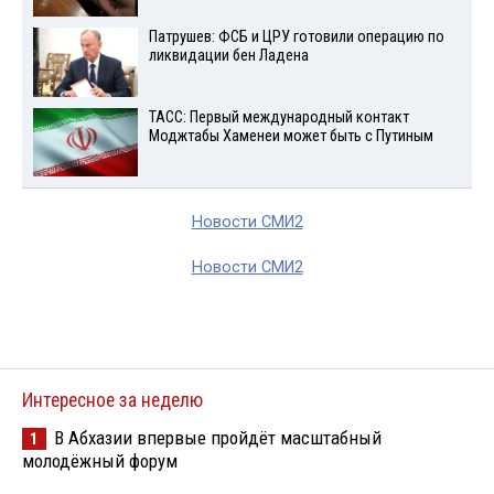
Патрушев: ФСБ и ЦРУ готовили операцию по
ликвидации бен Ладена
ТАСС: Первый международный контакт
Моджтабы Хаменеи может быть с Путиным
Новости СМИ2
Новости СМИ2
Интересное за неделю
В Абхазии впервые пройдёт масштабный
1
молодёжный форум