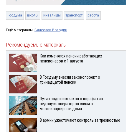
Госдума
школы
инвалиды
транспорт
работа
Ещё материалы:
Вячеслав Володин
Рекомендуемые материалы
Как изменятся пенсии работающих
пенсионеров с 1 августа
В Госдуму внесли законопроект о
тринадцатой пенсии
Путин подписал закон о штрафах за
недопуск операторов связи в
многоквартирные дома
В армии ужесточают контроль за трезвостью