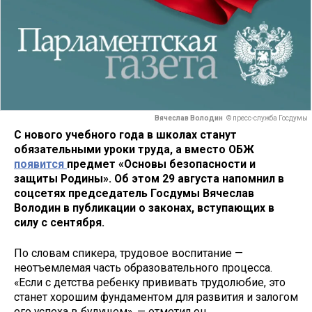
Вячеслав Володин
© пресс-служба Госдумы
С нового учебного года в школах станут
обязательными уроки труда, а вместо ОБЖ
появится
предмет «Основы безопасности и
защиты Родины». Об этом 29 августа напомнил в
соцсетях председатель Госдумы Вячеслав
Володин в публикации о законах, вступающих в
силу с сентября.
По словам спикера, трудовое воспитание —
неотъемлемая часть образовательного процесса.
«Если с детства ребенку прививать трудолюбие, это
станет хорошим фундаментом для развития и залогом
его успеха в будущем», — отметил он.