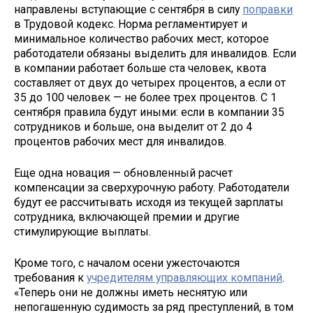
направлены вступающие с сентября в силу
поправки
в Трудовой кодекс. Норма регламентирует и
минимальное количество рабочих мест, которое
работодатели обязаны выделить для инвалидов. Если
в компании работает больше ста человек, квота
составляет от двух до четырех процентов, а если от
35 до 100 человек — не более трех процентов. С 1
сентября правила будут иными: если в компании 35
сотрудников и больше, она выделит от 2 до 4
процентов рабочих мест для инвалидов.
Еще одна новация — обновленный расчет
компенсации за сверхурочную работу. Работодатели
будут ее рассчитывать исходя из текущей зарплаты
сотрудника, включающей премии и другие
стимулирующие выплаты.
Кроме того, с началом осени ужесточаются
требования к
учредителям управляющих компаний
.
«Теперь они не должны иметь неснятую или
непогашенную судимость за ряд преступлений, в том