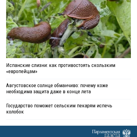
Испанские слизни: как противостоять скользким
«европейцам»
Августовское солнце обманчиво: почему коже
необходима защита даже в конце лета
Государство поможет сельским пекарям испечь
колобок