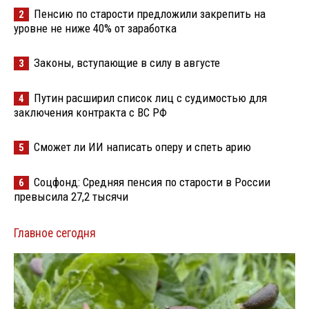
Пенсию по старости предложили закрепить на
2
уровне не ниже 40% от заработка
Законы, вступающие в силу в августе
3
Путин расширил список лиц с судимостью для
4
заключения контракта с ВС РФ
Сможет ли ИИ написать оперу и спеть арию
5
Соцфонд: Средняя пенсия по старости в России
6
превысила 27,2 тысячи
Главное сегодня