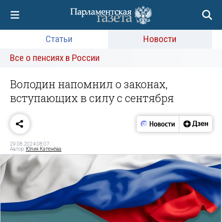
Статьи
Новости
Все о пенсиях в России
Володин напомнил о законах,
вступающих в силу с сентября
29.08.2024 08:07
Автор:
Юлия Катенёва