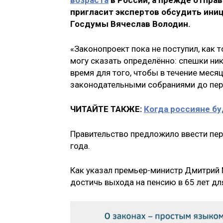
возраста
в России, а прежде отпра
пригласит экспертов обсудить иниц
Госдумы Вячеслав Володин.
«Законопроект пока не поступил, как 
могу сказать определённо: спешки ника
время для того, чтобы в течение меся
законодательными собраниями до перв
ЧИТАЙТЕ ТАКЖЕ:
Когда россияне б
Правительство предложило ввести пе
года.
Как указал премьер-министр Дмитрий 
достичь выхода на пенсию в 65 лет дл