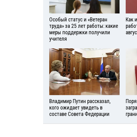
Особый статус и «Ветеран
Как 
труда» за 25 лет работы: какие
рабо
меры поддержки получили
авгу
учителя
Владимир Путин рассказал,
Поря
кого ожидает увидеть в
загр
составе Совета Федерации
гран