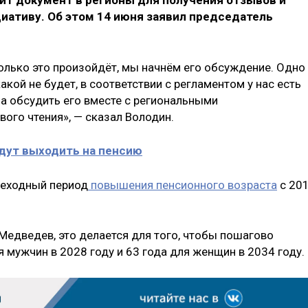
вит документ в регионы для получения отзывов и
иативу. Об этом 14 июня заявил председатель
только это произойдёт, мы начнём его обсуждение. Одно
кой не будет, в соответствии с регламентом у нас есть
ца обсудить его вместе с региональными
ого чтения», — сказал Володин.
удут выходить на пенсию
реходный период
повышения пенсионного возраста
с 20
Медведев, это делается для того, чтобы пошагово
я мужчин в 2028 году и 63 года для женщин в 2034 году.