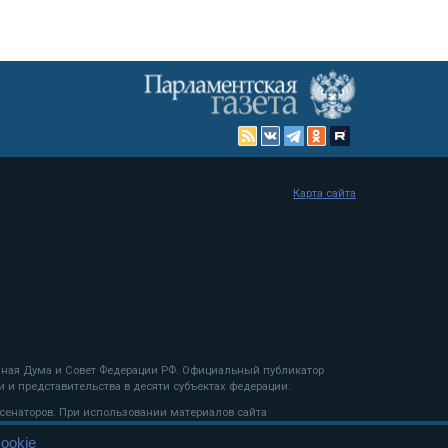
Карта сайта
енная Дума и Совет Федерации РФ. Официальный публикатор
 и представительства в десяти субъектах федерации.
 сенаторов. При использовании материалов сайта
ookie