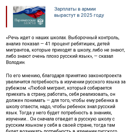
Зарплаты в армии
вырастут в 2025 году
«Речь идет о наших школах. Выборочный контроль,
анализ показал — 41 процент ребятишек, детей
мигрантов, которые приходят в школу, либо не знают,
либо знают очень плохо русский язык», — сказал
Володин.
По его мнению, благодаря принятию законопроекта
увеличится потребность в изучении русского языка за
рубежом. «Любой мигрант, который собирается
приехать в страну, работать, себя реализовать, он
должен понимать — для того, чтобы ему ребенка в
школу отвести, надо, чтобы ребенок знал русский
язык. Тогда у него будет потребность в знаниях,
изучении… Он сначала отведет в русскую школу с
русским языком у себя в своей стране, тогда там
будет возникать потребность в изучении русского