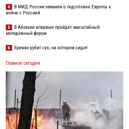
В МИД России заявили о подготовке Европы к
4
войне с Россией
В Абхазии впервые пройдёт масштабный
5
молодёжный форум
Ереван рубит сук, на котором сидит
6
Главное сегодня