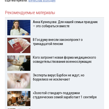
Ещё материалы:
Вячеслав Володин
Рекомендуемые материалы
Анна Кузнецова: Для нашей семьи праздник
— это собираться вместе
В Госдуму внесли законопроект о
тринадцатой пенсии
Кого затронет новая форма медицинского
освидетельствования военнослужащих
Эксперты вирус Бурбон не ждут, но
боррелиоз не исключают
«Золотой стандарт» поддержки
студенческих семей заработает 1 сентября