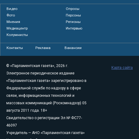
Видео
Опросы
Фото
Персоны
Мнения
Регионы
Медиацентр
Интервью
Колумнисты
Контакты
Реклама
Вакансии
© «Парламентская газета», 2026 г.
Карта сайта
Электронное периодическое издание
«Парламентская газета» зарегистрировано в
Федеральной службе по надзору в сфере
связи, информационных технологий и
массовых коммуникаций (Роскомнадзор) 05
августа 2011 года. 18+
Свидетельство о регистрации Эл № ФС77-
46097
Учредитель — АНО «Парламентская газета»