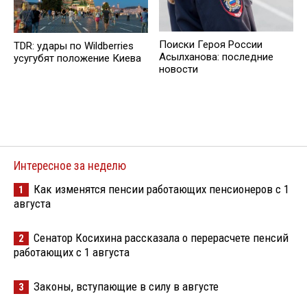
Поиски Героя России
TDR: удары по Wildberries
Асылханова: последние
усугубят положение Киева
новости
Интересное за неделю
Как изменятся пенсии работающих пенсионеров с 1
1
августа
Сенатор Косихина рассказала о перерасчете пенсий
2
работающих с 1 августа
Законы, вступающие в силу в августе
3