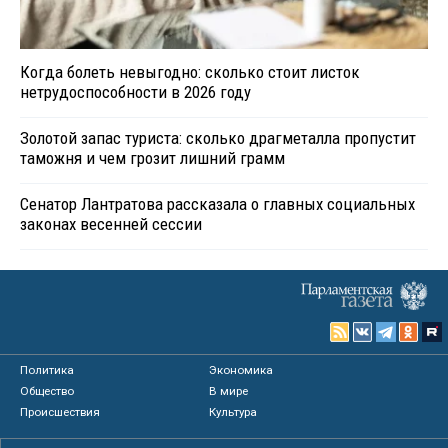
Когда болеть невыгодно: сколько стоит листок
нетрудоспособности в 2026 году
Золотой запас туриста: сколько драгметалла пропустит
таможня и чем грозит лишний грамм
Сенатор Лантратова рассказала о главных социальных
законах весенней сессии
Политика
Экономика
Общество
В мире
Происшествия
Культура