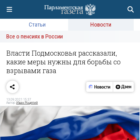
Статьи
Новости
Все о пенсиях в России
Власти Подмосковья рассказали,
какие меры нужны для борьбы со
взрывами газа
13.09.2021 15:37
Автор:
Иван Рощепий