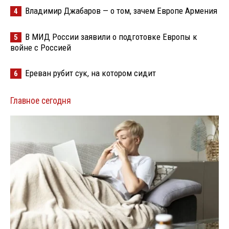
Владимир Джабаров — о том, зачем Европе Армения
4
В МИД России заявили о подготовке Европы к
5
войне с Россией
Ереван рубит сук, на котором сидит
6
Главное сегодня