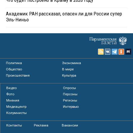
Что будет построено в Крыму в 2026 году
Академик РАН рассказал, опасен ли для России супер
Эль-Ниньо
Политика
Экономика
Общество
В мире
Происшествия
Культура
Видео
Опросы
Фото
Персоны
Мнения
Регионы
Медиацентр
Интервью
Колумнисты
Контакты
Реклама
Вакансии