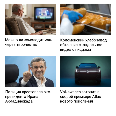
Можно ли «омолодиться»
Коломенский хлебозавод
через творчество
объяснил скандальное
видео с пиццами
Полиция арестовала экс-
Volkswagen готовит к
президента Ирана
скорой премьере Atlas
Ахмадинежада
нового поколения