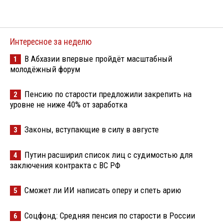
Интересное за неделю
В Абхазии впервые пройдёт масштабный
1
молодёжный форум
Пенсию по старости предложили закрепить на
2
уровне не ниже 40% от заработка
Законы, вступающие в силу в августе
3
Путин расширил список лиц с судимостью для
4
заключения контракта с ВС РФ
Сможет ли ИИ написать оперу и спеть арию
5
Соцфонд: Средняя пенсия по старости в России
6