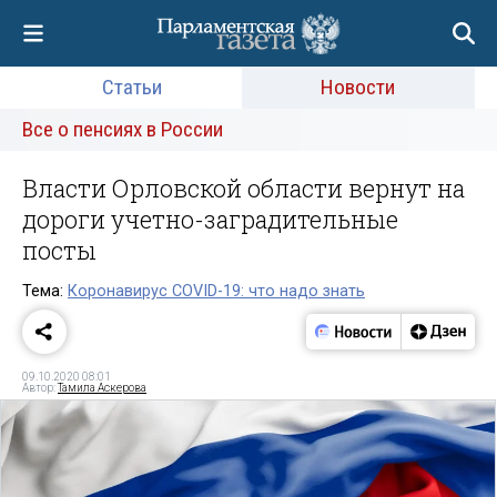
Статьи
Новости
Все о пенсиях в России
Власти Орловской области вернут на
дороги учетно-заградительные
посты
Тема:
Коронавирус COVID-19: что надо знать
09.10.2020 08:01
Автор:
Тамила Аскерова