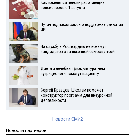
Как изменятся пенсии работающих
пенсионеров с 1 августа
Путин подписал закон о поддержке развития
ИИ
На службу в Росгвардию не возьмут
кандидатов с заниженной самооценкой
Диета и лечебная физкультура: чем
нутрициологи помогут пациенту
Сергей Кравцов: Школам поможет
конструктор программ для внеурочной
деятельности
Новости СМИ2
Новости партнеров