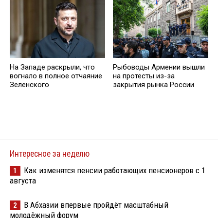
На Западе раскрыли, что
Рыбоводы Армении вышли
вогнало в полное отчаяние
на протесты из-за
Зеленского
закрытия рынка России
Интересное за неделю
Как изменятся пенсии работающих пенсионеров с 1
1
августа
В Абхазии впервые пройдёт масштабный
2
молодёжный форум