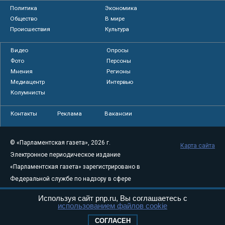
Политика
Экономика
Общество
В мире
Происшествия
Культура
Видео
Опросы
Фото
Персоны
Мнения
Регионы
Медиацентр
Интервью
Колумнисты
Контакты
Реклама
Вакансии
© «Парламентская газета», 2026 г.
Карта сайта
Электронное периодическое издание
«Парламентская газета» зарегистрировано в
Федеральной службе по надзору в сфере
связи, информационных технологий и
Используя сайт pnp.ru, Вы соглашаетесь с
массовых коммуникаций (Роскомнадзор) 05
использованием файлов cookie
августа 2011 года. 18+
СОГЛАСЕН