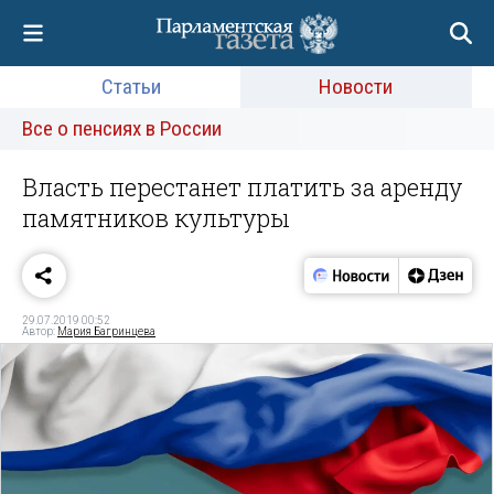
Статьи
Новости
Все о пенсиях в России
Власть перестанет платить за аренду
памятников культуры
29.07.2019 00:52
Автор:
Мария Багринцева