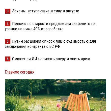
Законы, вступающие в силу в августе
3
Пенсию по старости предложили закрепить на
4
уровне не ниже 40% от заработка
Путин расширил список лиц с судимостью для
5
заключения контракта с ВС РФ
Сможет ли ИИ написать оперу и спеть арию
6
Главное сегодня