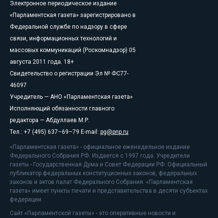
Электронное периодическое издание
«Парламентская газета» зарегистрировано в
Федеральной службе по надзору в сфере
связи, информационных технологий и
массовых коммуникаций (Роскомнадзор) 05
августа 2011 года. 18+
Свидетельство о регистрации Эл № ФС77-
46097
Учредитель — АНО «Парламентская газета»
Исполняющий обязанности главного
редактора — Абдуллаев М.Р.
Тел.: +7 (495) 637–69–79 E-mail:
pg@pnp.ru
«Парламентская газета» - официальное еженедельное издание
Федерального Собрания РФ. Издается с 1997 года. Учредители
газеты - Государственная Дума и Совет Федерации РФ. Официальный
публикатор федеральных конституционных законов, федеральных
законов и актов палат Федерального Собрания. «Парламентская
газета» имеет пункты печати и представительства в десяти субъектах
федерации.
Сайт «Парламентской газеты» - это оперативные новости и