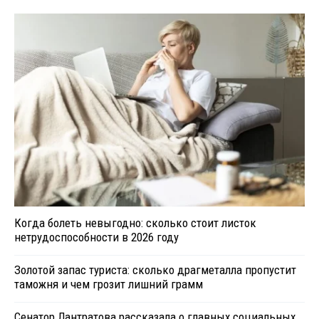
Когда болеть невыгодно: сколько стоит листок
нетрудоспособности в 2026 году
Золотой запас туриста: сколько драгметалла пропустит
таможня и чем грозит лишний грамм
Сенатор Лантратова рассказала о главных социальных