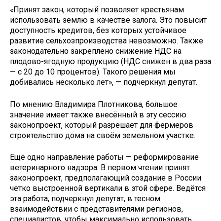
«Принят закон, который позволяет крестьянам
использовать землю в качестве залога. Это повысит
доступность кредитов, без которых устойчивое
развитие сельхозпроизводства невозможно. Также
законодательно закреплено снижение НДС на
плодово-ягодную продукцию (НДС снижен в два раза
— с 20 до 10 процентов). Такого решения мы
добивались несколько лет», — подчеркнул депутат.
По мнению Владимира Плотникова, большое
значение имеет также внесённый в эту сессию
законопроект, который разрешает для фермеров
строительство дома на своём земельном участке.
Ещё одно направление работы — реформирование
ветеринарного надзора. В первом чтении принят
законопроект, предполагающий создание в России
чётко выстроенной вертикали в этой сфере. Ведётся
эта работа, подчеркнул депутат, в тесном
взаимодействии с представителями регионов,
специалистов, чтобы максимально использовать