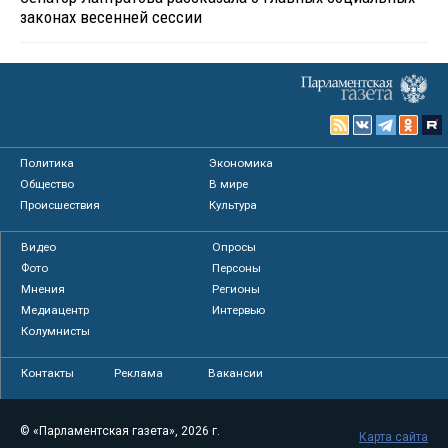
законах весенней сессии
Политика
Экономика
Общество
В мире
Происшествия
Культура
Видео
Опросы
Фото
Персоны
Мнения
Регионы
Медиацентр
Интервью
Колумнисты
Контакты
Реклама
Вакансии
© «Парламентская газета», 2026 г.
Карта сайта