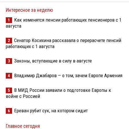
Интересное за неделю
Как изменятся пенсии работающих пенсионеров с 1
1
августа
Сенатор Косихина рассказала о перерасчете пенсий
2
работающих с 1 августа
Законы, вступающие в силу в августе
3
Владимир Джабаров — о том, зачем Европе Армения
4
В МИД России заявили о подготовке Европы к
5
войне с Россией
Ереван рубит сук, на котором сидит
6
Главное сегодня