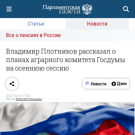
Статьи
Новости
Все о пенсиях в России
Владимир Плотников рассказал о
планах аграрного комитета Госдумы
на осеннюю сессию
26.07.2019 17:39
Автор:
Алексей Никишин