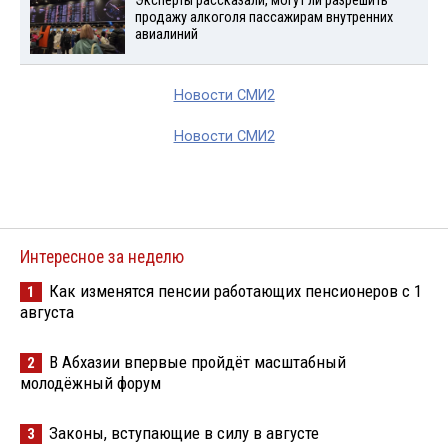
Эксперты рассказали, могут ли разрешить
продажу алкоголя пассажирам внутренних
авиалиний
Новости СМИ2
Новости СМИ2
Интересное за неделю
Как изменятся пенсии работающих пенсионеров с 1
1
августа
В Абхазии впервые пройдёт масштабный
2
молодёжный форум
Законы, вступающие в силу в августе
3