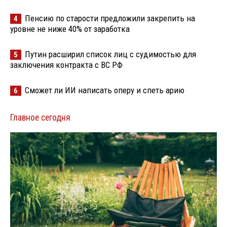
Пенсию по старости предложили закрепить на
4
уровне не ниже 40% от заработка
Путин расширил список лиц с судимостью для
5
заключения контракта с ВС РФ
Сможет ли ИИ написать оперу и спеть арию
6
Главное сегодня