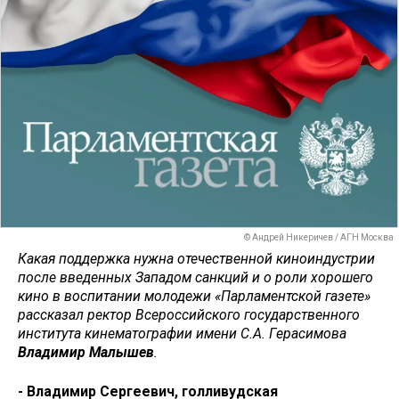
© Андрей Никеричев / АГН Москва
Какая поддержка нужна отечественной киноиндустрии
после введенных Западом санкций и о роли хорошего
кино в воспитании молодежи «Парламентской газете»
рассказал ректор Всероссийского государственного​
института кинематографии​ имени С.А. Герасимова
Владимир Малышев
.​
- Владимир Сергеевич, голливудская