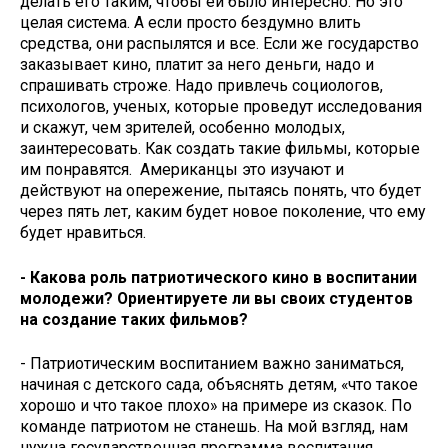
делать его таким, чтобы ей было интересно. Но это
целая система. А если просто бездумно влить
средства, они распылятся и все. Если же государство
заказывает кино, платит за него деньги, надо и
спрашивать строже. Надо привлечь социологов,
психологов, ученых, которые проведут исследования
и скажут, чем зрителей, особенно молодых,
заинтересовать. Как создать такие фильмы, которые
им понравятся. ​ Американцы это изучают и
действуют на опережение, пытаясь понять, что будет
через пять лет, каким будет новое поколение, что ему
будет нравиться.
- Какова роль патриотического кино в воспитании
молодежи? Ориентируете ли вы своих студентов
на создание таких фильмов?
- Патриотическим воспитанием важно заниматься,
начиная с детского сада, объяснять детям,​ «что такое
хорошо и что такое плохо» на примере из сказок. По
команде патриотом не станешь. На мой взгляд, нам
нужна государственная программа воспитания