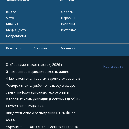
Видео
Опросы
Фото
Персоны
Мнения
Регионы
Медиацентр
Интервью
Колумнисты
Контакты
Реклама
Вакансии
© «Парламентская газета», 2026 г.
Карта сайта
Электронное периодическое издание
«Парламентская газета» зарегистрировано в
Федеральной службе по надзору в сфере
связи, информационных технологий и
массовых коммуникаций (Роскомнадзор) 05
августа 2011 года. 18+
Свидетельство о регистрации Эл № ФС77-
46097
Учредитель — АНО «Парламентская газета»