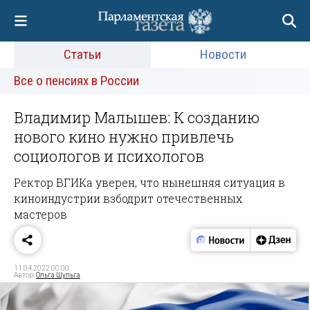
Статьи
Новости
Все о пенсиях в России
Владимир Малышев: К созданию
нового кино нужно привлечь
социологов и психологов
Ректор ВГИКа уверен, что нынешняя ситуация в
киноиндустрии взбодрит отечественных
мастеров
11.04.2022 00:00
Автор:
Ольга Шульга