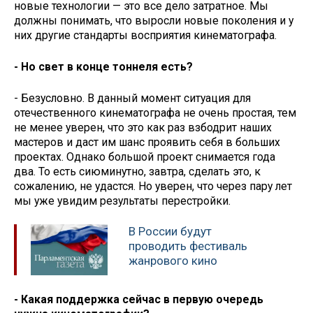
новые технологии — это все дело затратное. Мы
должны понимать, что выросли новые поколения и у
них другие стандарты восприятия кинематографа.
- Но свет в конце тоннеля есть?
- Безусловно. В данный момент ситуация для
отечественного кинематографа не очень простая, тем
не менее уверен, что это как раз взбодрит наших
мастеров и даст им шанс проявить себя в больших
проектах. Однако большой проект снимается года
два. То есть сиюминутно, завтра, сделать это, к
сожалению, не удастся. Но уверен, что через пару ​лет
мы уже увидим результаты перестройки.
В России будут
проводить фестиваль
жанрового кино
- Какая поддержка сейчас в первую очередь