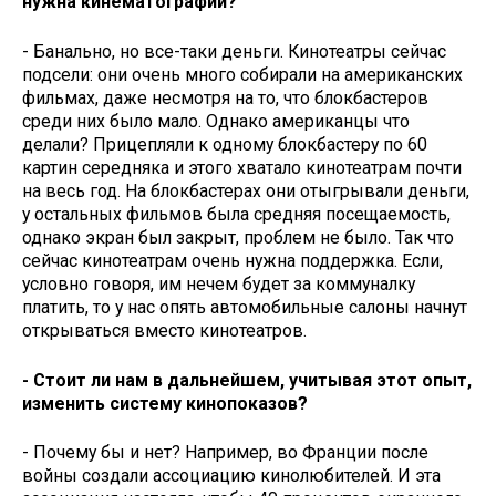
нужна кинематографии? ​ ​ ​ ​
- Банально, но все-таки деньги. Кинотеатры сейчас
подсели: они очень много собирали на американских
фильмах, даже несмотря на то, что блокбастеров
среди них было мало. Однако американцы что
делали? Прицепляли к одному блокбастеру по 60
картин середняка и этого хватало кинотеатрам почти
на весь год. На блокбастерах они отыгрывали деньги,
у остальных фильмов была средняя посещаемость,
однако экран был закрыт, проблем не было. Так что
сейчас кинотеатрам очень нужна поддержка. Если,
условно говоря, им нечем будет за коммуналку
платить, то у нас опять автомобильные салоны начнут
открываться вместо кинотеатров.
- Стоит ли нам в дальнейшем, учитывая этот опыт,
изменить систему кинопоказов? ​
- Почему бы и нет? Например, во Франции после
войны создали ассоциацию кинолюбителей. И эта