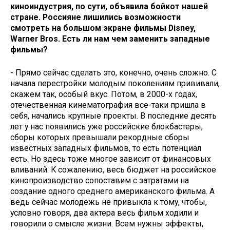
киноиндустрия, по сути, объявила бойкот нашей
стране. Россияне лишились возможности
смотреть на​ большом экране фильмы Disney,​
Warner Bros. Есть ли нам чем заменить западные
фильмы?
- Прямо сейчас сделать это, конечно, очень сложно. С
начала перестройки молодым поколениям прививали,
скажем так, особый вкус. Потом, в 2000-х годах,
отечественная кинематография все-таки пришла в
себя, начались крупные проекты. В последние десять
лет у нас появились уже российские блокбастеры,
сборы которых превышали рекордные сборы
известных западных фильмов, то есть потенциал
есть. Но здесь тоже многое зависит от финансовых
вливаний. К сожалению,​ весь бюджет на российское
кинопроизводство сопоставим с затратами на
создание одного среднего американского фильма. А
ведь сейчас молодежь не привыкла к тому, чтобы,
условно говоря, два актера весь фильм ходили и
говорили о смысле жизни. Всем нужны эффекты,