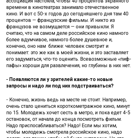
ассоциация настояла, чтобы 40 процентов экранного
времени в кинотеатрах занимало отечественное
кино. И вот с 50-х годов до сегодняшнего дня там 40
процентов — французские фильмы.​ И никто из
французов не возмущается — они привыкли. Я
считаю, что на самом деле российское кино намного
более вдумчивое, намного более душевное и,
конечно, оно нам ​ ближе: человек смотрит и
понимает: это же как в моей жизни, и это заставляет
его задуматься, что-то оценить. Всевозможные «пиф-
пафы» хороши для развлечения, но глубины в них нет.
- Появляются ли у зрителей какие-то новые
запросы и надо ли под них подстраиваться?
- Конечно, жизнь ведь на месте не стоит. Например,
очень стало цениться короткометражное кино, минут
по 15. Молодежь хочет сесть в метро, и пока едет 4-5
остановок, от начала до конца посмотреть фильм.​
Надо приспосабливаться? Надо! Если мы хотим,
чтобы молодежь смотрела российское кино, надо