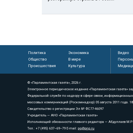
Политика
Экономика
Видео
Общество
В мире
Персон
Происшествия
Культура
Медиац
© «Парламентская газета», 2026 г.
Электронное периодическое издание «Парламентская газета» за
Федеральной службе по надзору в сфере связи, информационных
массовых коммуникаций (Роскомнадзор) 05 августа 2011 года. 1
Свидетельство о регистрации Эл № ФС77-46097
Учредитель — АНО «Парламентская газета»
Исполняющий обязанности главного редактора — Абдуллаев М.Р
Тел.: +7 (495) 637–69–79 E-mail:
pg@pnp.ru