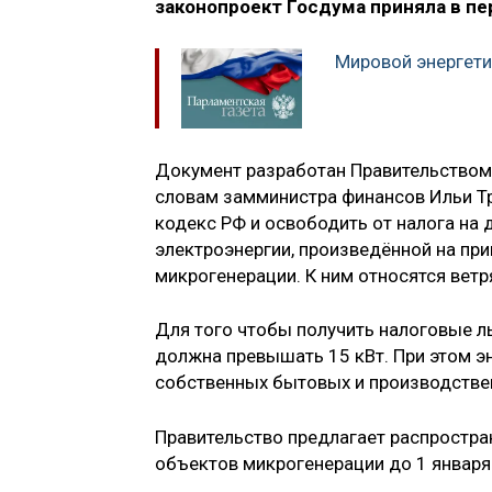
законопроект Госдума приняла в пе
Мировой энергети
Документ разработан Правительством и
словам замминистра финансов Ильи Тр
кодекс РФ и освободить от налога на
электроэнергии, произведённой на п
микрогенерации. К ним относятся ветр
Для того чтобы получить налоговые л
должна превышать 15 кВт. При этом э
собственных бытовых и производствен
Правительство предлагает распростра
объектов микрогенерации до 1 января