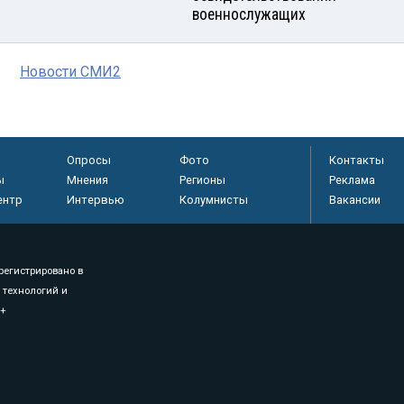
военнослужащих
Новости СМИ2
Опросы
Фото
Контакты
ы
Мнения
Регионы
Реклама
ентр
Интервью
Колумнисты
Вакансии
регистрировано в
 технологий и
8+
.