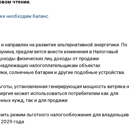
рвом чтении.
ке необходим баланс
 направлен на развитие альтернативной энергетики. По
унина, предлагается внести изменения в Налоговый
 доходы физических лиц доходы от продажи
ринадлежащих налогоплательщикам объектах
яки, солнечные батареи и другие подобные устройства.
ьготы, установленная генерирующая мощность ветряка 
нергия может использоваться потребителем как для
ных нужд, так и для продажи.
нить режим льготного налогообложения для владельцев
 2029 года.