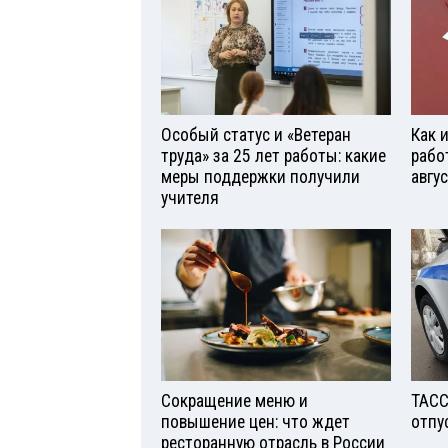
Особый статус и «Ветеран
Как 
труда» за 25 лет работы: какие
рабо
меры поддержки получили
авгу
учителя
Сокращение меню и
ТАСС
повышение цен: что ждет
отпу
ресторанную отрасль в России