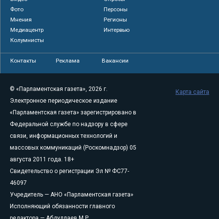
Фото
Персоны
Мнения
Регионы
Медиацентр
Интервью
Колумнисты
Контакты
Реклама
Вакансии
© «Парламентская газета», 2026 г.
Карта сайта
Электронное периодическое издание
«Парламентская газета» зарегистрировано в
Федеральной службе по надзору в сфере
связи, информационных технологий и
массовых коммуникаций (Роскомнадзор) 05
августа 2011 года. 18+
Свидетельство о регистрации Эл № ФС77-
46097
Учредитель — АНО «Парламентская газета»
Исполняющий обязанности главного
редактора — Абдуллаев М.Р.