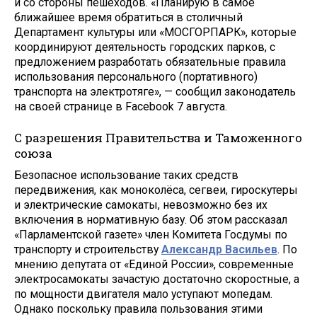
и со стороны пешеходов. «Планирую в самое
ближайшее время обратиться в столичный
Департамент культуры или «МОСГОРПАРК», которые
координируют деятельность городских парков, с
предложением разработать обязательные правила
использования персонального (портативного)
транспорта на электротяге», — сообщил законодатель
на своей странице в Facebook 7 августа.
С разрешения Правительства и Таможенного
союза
Безопасное использование таких средств
передвижения, как моноколёса, сегвеи, гироскутеры
и электрические самокаты, невозможно без их
включения в нормативную базу. Об этом рассказал
«Парламентской газете» член Комитета Госдумы по
транспорту и строительству
Александр Васильев
. По
мнению депутата от «Единой России», современные
электросамокаты зачастую достаточно скоростные, а
по мощности двигателя мало уступают мопедам.
Однако поскольку правила пользования этими