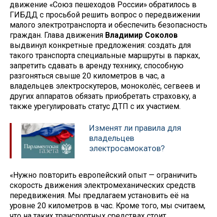
движение «Союз пешеходов России» обратилось в
ГИБДД с просьбой решить вопрос о передвижении
малого электротранспорта и обеспечить безопасность
граждан. Глава движения
Владимир Соколов
выдвинул конкретные предложения: создать для
такого транспорта специальные маршруты в парках,
запретить сдавать в аренду технику, способную
разгоняться свыше 20 километров в час, а
владельцев электроскутеров, моноколёс, сегвеев и
других аппаратов обязать приобретать страховку, а
также урегулировать статус ДТП с их участием.
Изменят ли правила для
владельцев
электросамокатов?
«Нужно повторить европейский опыт — ограничить
скорость движения электромеханических средств
передвижения. Мы предлагаем установить её на
уровне 20 километров в час. Кроме того, мы считаем,
что на таких транспортных средствах стоит