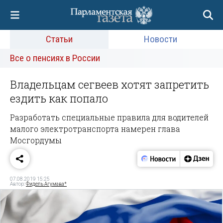
Статьи
Новости
Все о пенсиях в России
Владельцам сегвеев хотят запретить
ездить как попало
Разработать специальные правила для водителей
малого электротранспорта намерен глава
Мосгордумы
07.08.2019 15:25
Автор:
Фидель Агумава*