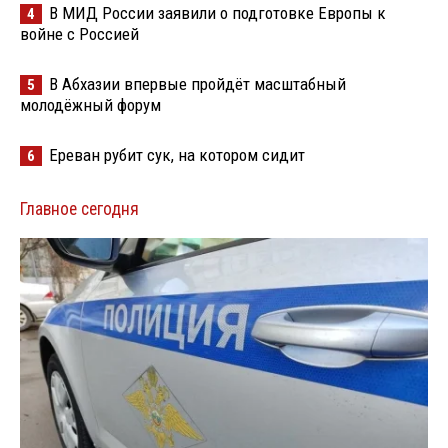
В МИД России заявили о подготовке Европы к
4
войне с Россией
В Абхазии впервые пройдёт масштабный
5
молодёжный форум
Ереван рубит сук, на котором сидит
6
Главное сегодня