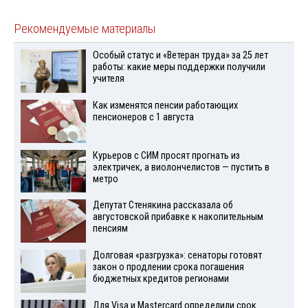
Рекомендуемые материалы
Особый статус и «Ветеран труда» за 25 лет
работы: какие меры поддержки получили
учителя
Как изменятся пенсии работающих
пенсионеров с 1 августа
Курьеров с СИМ просят прогнать из
электричек, а виолончелистов — пустить в
метро
Депутат Стенякина рассказала об
августовской прибавке к накопительным
пенсиям
Долговая «разгрузка»: сенаторы готовят
закон о продлении срока погашения
бюджетных кредитов регионами
Для Visа и Mastercard определили срок