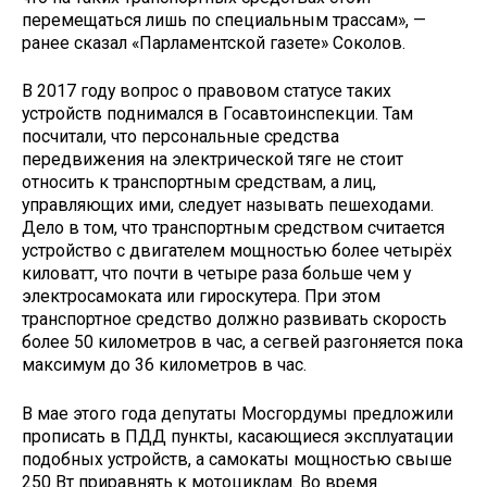
перемещаться лишь по специальным трассам», —
ранее сказал «Парламентской газете» Соколов.
В 2017 году вопрос о правовом статусе таких
устройств поднимался в Госавтоинспекции. Там
посчитали, что персональные средства
передвижения на электрической тяге не стоит
относить к транспортным средствам, а лиц,
управляющих ими, следует называть пешеходами.
Дело в том, что транспортным средством считается
устройство с двигателем мощностью более четырёх
киловатт, что почти в четыре раза больше чем у
электросамоката или гироскутера. При этом
транспортное средство должно развивать скорость
более 50 километров в час, а сегвей разгоняется пока
максимум до 36 километров в час.
В мае этого года депутаты Мосгордумы предложили
прописать в ПДД пункты, касающиеся эксплуатации
подобных устройств, а самокаты мощностью свыше
250 Вт приравнять к мотоциклам. Во время