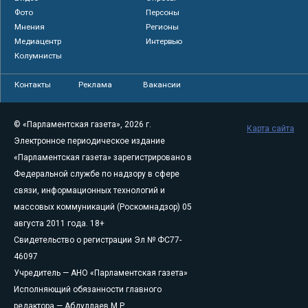
Фото
Персоны
Мнения
Регионы
Медиацентр
Интервью
Колумнисты
Контакты
Реклама
Вакансии
© «Парламентская газета», 2026 г.
Карта сайта
Электронное периодическое издание
«Парламентская газета» зарегистрировано в
Федеральной службе по надзору в сфере
связи, информационных технологий и
массовых коммуникаций (Роскомнадзор) 05
августа 2011 года. 18+
Свидетельство о регистрации Эл № ФС77-
46097
Учредитель — АНО «Парламентская газета»
Исполняющий обязанности главного
редактора — Абдуллаев М.Р.