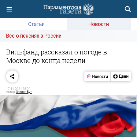
Статьи
Новости
Все о пенсиях в России
Вильфанд рассказал о погоде в
Москве до конца недели
17.11.2021 15:01
Автор:
Залина Бут