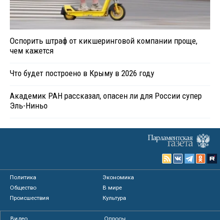
Оспорить штраф от кикшеринговой компании проще,
чем кажется
Что будет построено в Крыму в 2026 году
Академик РАН рассказал, опасен ли для России супер
Эль-Ниньо
Политика
Экономика
Общество
В мире
Происшествия
Культура
Видео
Опросы