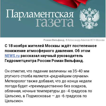
Роман Вильфанд
© Александр Авилов/АГН Москва
С 18 ноября жителей Москвы ждёт постепенное
понижение атмосферного давления. Об этом
NEWS.ru
рассказал научный руководитель
Гидрометцентра России Роман Вильфанд.
Он отметил, что падение величины на 35-40 мм
ртутного столба является «редчайшим случаем».
Метеоролог также добавил, что до конца недели
погода будет «преимущественно без осадков,
облачная, ночные температуры до -4 градусов по
Цельсию, в Подмосковье — до -6 градусов по
Цельсию».