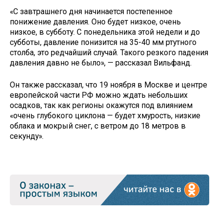
«С завтрашнего дня начинается постепенное
понижение давления. Оно будет низкое, очень
низкое, в субботу. С понедельника этой недели и до
субботы, давление понизится на 35-40 мм ртутного
столба, это редчайший случай. Такого резкого падения
давления давно не было», — рассказал Вильфанд.
Он также рассказал, что 19 ноября в Москве и центре
европейской части РФ можно ждать небольших
осадков, так как регионы окажутся под влиянием
«очень глубокого циклона — будет хмурость, низкие
облака и мокрый снег, с ветром до 18 метров в
секунду».