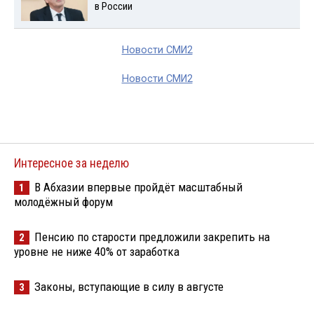
в России
Новости СМИ2
Новости СМИ2
Интересное за неделю
В Абхазии впервые пройдёт масштабный
1
молодёжный форум
Пенсию по старости предложили закрепить на
2
уровне не ниже 40% от заработка
Законы, вступающие в силу в августе
3