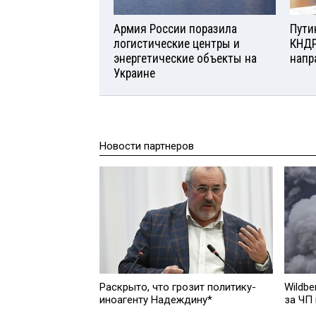
Армия России поразила
Пути
логистические центры и
КНДР
энергетические объекты на
напр
Украине
Новости партнеров
Раскрыто, что грозит политику-
Wildbe
иноагенту Надеждину*
за ЧП