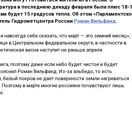
ратура в последнюю декаду февраля была плюс 18-
 там будет 15 градусов тепла. Об этом «Парламентск
итель Гидрометцентра России
Роман Вильфанд
.
и навсегда себе сказать, что март — это зимний месяц»,
яце в Центральном федеральном округе, в частности в
актическая весна наступит не раньше апреля.
ега, поэтому даже если небо будет чистое и будет
пояснил Роман Вильфанд. Из-за альбедо, то есть
, белый покров не дает поверхности земли нагреваться
о. Поэтому в марте многие россияне почувствуют лишь
к.