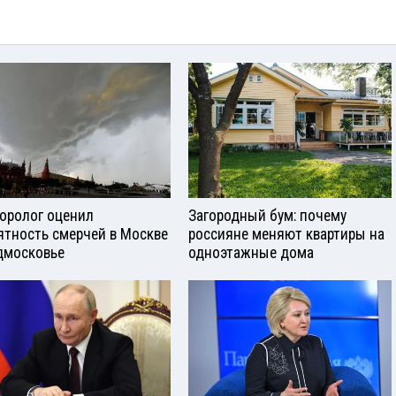
оролог оценил
Загородный бум: почему
ятность смерчей в Москве
россияне меняют квартиры на
дмосковье
одноэтажные дома