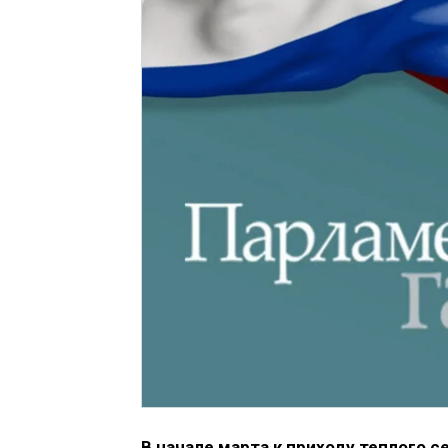
В начале марта к приходу теплого с