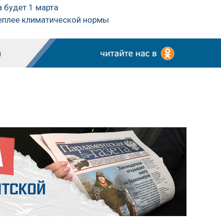
а будет 1 марта
теплее климатической нормы