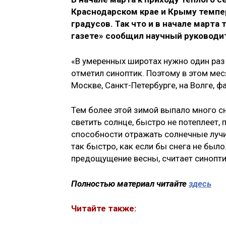
Краснодарском крае и Крыму темпе
градусов. Так что и в начале марта
газете» сообщил научный руковод
«В умеренных широтах нужно один раз 
отметил синоптик. Поэтому в этом мес
Москве, Санкт-Петербурге, на Волге, ф
Тем более этой зимой выпало много сн
светить солнце, быстро не потеплеет, 
способности отражать солнечные лучи
так быстро, как если бы снега не был
предощущение весны, считает синопти
Полностью материал читайте
здесь
Читайте также: