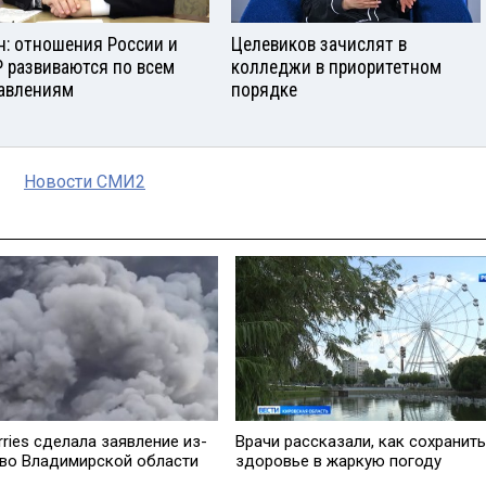
н: отношения России и
Целевиков зачислят в
 развиваются по всем
колледжи в приоритетном
авлениям
порядке
Новости СМИ2
rries cделала заявление из-
Врачи рассказали, как сохранить
 во Владимирской области
здоровье в жаркую погоду