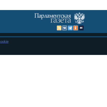
ookie
Карта сайта
енная Дума и Совет Федерации РФ. Официальный публикатор
 и представительства в десяти субъектах федерации.
 сенаторов. При использовании материалов сайта