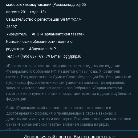
массовых коммуникаций (Роскомнадзор) 05
августа 2011 года. 18+
Свидетельство о регистрации Эл № ФС77-
46097
Учредитель — АНО «Парламентская газета»
Исполняющий обязанности главного
редактора — Абдуллаев М.Р.
Тел.: +7 (495) 637–69–79 E-mail:
pg@pnp.ru
«Парламентская газета» - официальное еженедельное издание
Федерального Собрания РФ. Издается с 1997 года. Учредители
газеты - Государственная Дума и Совет Федерации РФ. Официальный
публикатор федеральных конституционных законов, федеральных
законов и актов палат Федерального Собрания. «Парламентская
газета» имеет пункты печати и представительства в десяти субъектах
федерации.
Сайт «Парламентской газеты» - это оперативные новости и
достоверная информация о принимаемых в стране законах и
деятельности депутатов и сенаторов. При использовании материалов
сайта «Парламентской газеты» активная ссылка на pnp.ru
обязательна.
Используя сайт pnp.ru, Вы соглашаетесь с