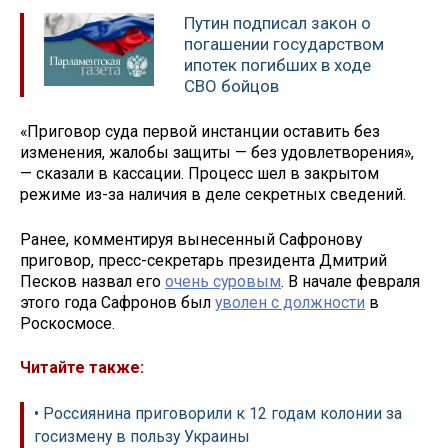
Путин подписал закон о
погашении государством
ипотек погибших в ходе
СВО бойцов
«Приговор суда первой инстанции оставить без
изменения, жалобы защиты — без удовлетворения»,
— сказали в кассации. Процесс шел в закрытом
режиме из-за наличия в деле секретных сведений.
Ранее, комментируя вынесенный Сафронову
приговор, пресс-секретарь президента Дмитрий
Песков назвал его
очень суровым
. В начале февраля
этого года Сафронов был
уволен с должности
в
Роскосмосе.
Читайте также:
• Россиянина приговорили к 12 годам колонии за
госизмену в пользу Украины