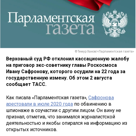
© Тимур Ханов/«Парламентская газета»
Верховный суд РФ отклонил кассационную жалобу
на приговор экс-советнику главы Роскосмоса
Ивану Сафронову, которого осудили на 22 года за
государственную измену. Об этом 2 августа
сообщает ТАСС.
Как писала «Парламентская газета»,
Сафронова
арестовали в июле 2020 года
по обвинению в
шпионаже в соучастии с другим лицом. Он вину не
признал, отметив, что занимался журналистской
деятельностью и якобы опирался на информацию из
открытых источников.