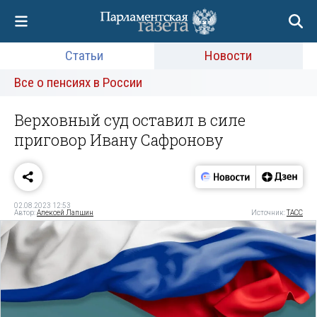
Статьи
Новости
Все о пенсиях в России
Верховный суд оставил в силе
приговор Ивану Сафронову
02.08.2023 12:53
Автор:
Алексей Лапшин
Источник:
ТАСС