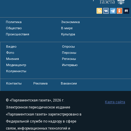
Политика
Экономика
Общество
В мире
Происшествия
Культура
Видео
Опросы
Фото
Персоны
Мнения
Регионы
Медиацентр
Интервью
Колумнисты
Контакты
Реклама
Вакансии
© «Парламентская газета», 2026 г.
Карта сайта
Электронное периодическое издание
«Парламентская газета» зарегистрировано в
Федеральной службе по надзору в сфере
связи, информационных технологий и