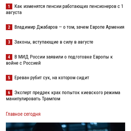
Как изменятся пенсии работающих пенсионеров с 1
1
августа
Владимир Джабаров — о том, зачем Европе Армения
2
Законы, вступающие в силу в августе
3
В МИД России заявили о подготовке Европы к
4
войне с Россией
Ереван рубит сук, на котором сидит
5
Эксперт предрек крах попыток киевского режима
6
манипулировать Трампом
Главное сегодня