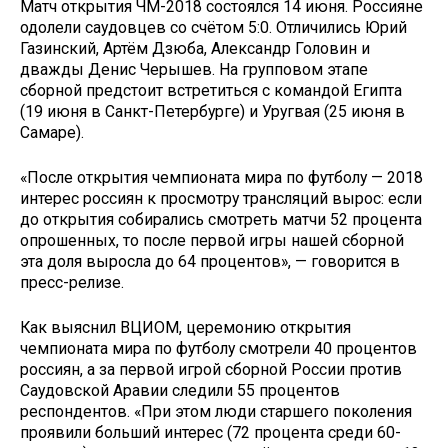
Матч открытия ЧМ-2018 состоялся 14 июня. Россияне
одолели саудовцев со счётом 5:0. Отличились Юрий
Газинский, Артём Дзюба, Александр Головин и
дважды Денис Черышев. На групповом этапе
сборной предстоит встретиться с командой Египта
(19 июня в Санкт-Петербурге) и Уругвая (25 июня в
Самаре).
«После открытия чемпионата мира по футболу — 2018
интерес россиян к просмотру трансляций вырос: если
до открытия собирались смотреть матчи 52 процента
опрошенных, то после первой игры нашей сборной
эта доля выросла до 64 процентов», — говорится в
пресс-релизе.
Как выяснил ВЦИОМ, церемонию открытия
чемпионата мира по футболу смотрели 40 процентов
россиян, а за первой игрой сборной России против
Саудовской Аравии следили 55 процентов
респондентов. «При этом люди старшего поколения
проявили больший интерес (72 процента среди 60-