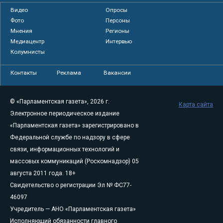
Видео
Опросы
Фото
Персоны
Мнения
Регионы
Медиацентр
Интервью
Колумнисты
Контакты
Реклама
Вакансии
© «Парламентская газета», 2026 г.
Карта сайта
Электронное периодическое издание
«Парламентская газета» зарегистрировано в
Федеральной службе по надзору в сфере
связи, информационных технологий и
массовых коммуникаций (Роскомнадзор) 05
августа 2011 года. 18+
Свидетельство о регистрации Эл № ФС77-
46097
Учредитель — АНО «Парламентская газета»
Исполняющий обязанности главного