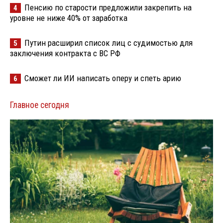
Пенсию по старости предложили закрепить на
4
уровне не ниже 40% от заработка
Путин расширил список лиц с судимостью для
5
заключения контракта с ВС РФ
Сможет ли ИИ написать оперу и спеть арию
6
Главное сегодня